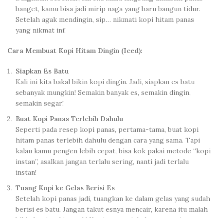
banget, kamu bisa jadi mirip naga yang baru bangun tidur.
Setelah agak mendingin, sip… nikmati kopi hitam panas
yang nikmat ini!
Cara Membuat Kopi Hitam Dingin (Iced):
Siapkan Es Batu
Kali ini kita bakal bikin kopi dingin. Jadi, siapkan es batu
sebanyak mungkin! Semakin banyak es, semakin dingin,
semakin segar!
Buat Kopi Panas Terlebih Dahulu
Seperti pada resep kopi panas, pertama-tama, buat kopi
hitam panas terlebih dahulu dengan cara yang sama. Tapi
kalau kamu pengen lebih cepat, bisa kok pakai metode “kopi
instan”, asalkan jangan terlalu sering, nanti jadi terlalu
instan!
Tuang Kopi ke Gelas Berisi Es
Setelah kopi panas jadi, tuangkan ke dalam gelas yang sudah
berisi es batu. Jangan takut esnya mencair, karena itu malah