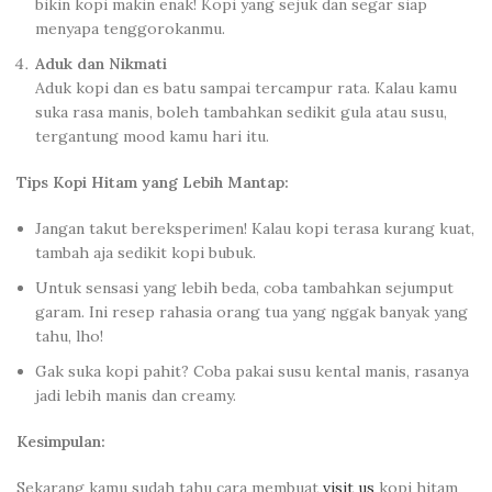
bikin kopi makin enak! Kopi yang sejuk dan segar siap
menyapa tenggorokanmu.
Aduk dan Nikmati
Aduk kopi dan es batu sampai tercampur rata. Kalau kamu
suka rasa manis, boleh tambahkan sedikit gula atau susu,
tergantung mood kamu hari itu.
Tips Kopi Hitam yang Lebih Mantap:
Jangan takut bereksperimen! Kalau kopi terasa kurang kuat,
tambah aja sedikit kopi bubuk.
Untuk sensasi yang lebih beda, coba tambahkan sejumput
garam. Ini resep rahasia orang tua yang nggak banyak yang
tahu, lho!
Gak suka kopi pahit? Coba pakai susu kental manis, rasanya
jadi lebih manis dan creamy.
Kesimpulan:
Sekarang kamu sudah tahu cara membuat
visit us
kopi hitam