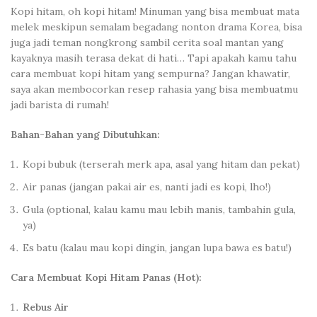
Kopi hitam, oh kopi hitam! Minuman yang bisa membuat mata
melek meskipun semalam begadang nonton drama Korea, bisa
juga jadi teman nongkrong sambil cerita soal mantan yang
kayaknya masih terasa dekat di hati… Tapi apakah kamu tahu
cara membuat kopi hitam yang sempurna? Jangan khawatir,
saya akan membocorkan resep rahasia yang bisa membuatmu
jadi barista di rumah!
Bahan-Bahan yang Dibutuhkan:
Kopi bubuk (terserah merk apa, asal yang hitam dan pekat)
Air panas (jangan pakai air es, nanti jadi es kopi, lho!)
Gula (optional, kalau kamu mau lebih manis, tambahin gula,
ya)
Es batu (kalau mau kopi dingin, jangan lupa bawa es batu!)
Cara Membuat Kopi Hitam Panas (Hot):
Rebus Air