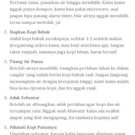
Pertama-tama, panaskan air hingga mendidih. Kalau kamu
nggak punya kompor, kamu bisa pakai microwave, asal
jangan lupa pasang alarm timer, biar airnya nggak mendidih
terus sampai meledak, ya!
Siapkan Kopi Bubuk
Ambil kopi bubuk secukupnya, sekitar 1-2 sendok makan
(tergantung selera kamu, mau kuat atau biasa aja). Jangan
takut tumpah, namanya juga kopi hitam, harus berani!
Tuang Air Panas
Setelah airnya mendidih, tuangkan perlahan-lahan ke dalam
cangkir yang sudah berisi kopi bubuk tadi. Jangan langsung
menuangkan air dengan kecepatan tinggi, nanti kamu malah
bisa kena cipratan kopi, dan itu nggak enak.
Aduk Sebentar
Setelah air dituangkan, aduk perlahan agar kopi dan air
tercampur rata. Nggak usah khawatir kalau ada sedikit
ampas yang ikut mengapung, itu tandanya kopinya asli!
Nikmati Kopi Panasnya
Dinginkan sebentar, karena kalau langsung diminum panas