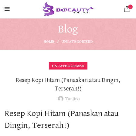
0
Blog
HOME
UNCATEGORIZED
UNCATEGORIZED
Resep Kopi Hitam (Panaskan atau Dingin,
Terserah!)
Tanjiro
Resep Kopi Hitam (Panaskan atau
Dingin, Terserah!)