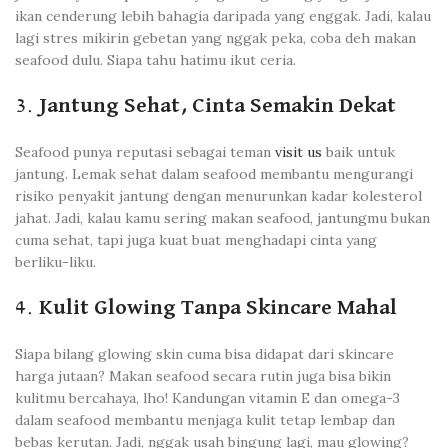
ikan cenderung lebih bahagia daripada yang enggak. Jadi, kalau
lagi stres mikirin gebetan yang nggak peka, coba deh makan
seafood dulu. Siapa tahu hatimu ikut ceria.
3.
Jantung Sehat, Cinta Semakin Dekat
Seafood punya reputasi sebagai teman
visit us
baik untuk
jantung. Lemak sehat dalam seafood membantu mengurangi
risiko penyakit jantung dengan menurunkan kadar kolesterol
jahat. Jadi, kalau kamu sering makan seafood, jantungmu bukan
cuma sehat, tapi juga kuat buat menghadapi cinta yang
berliku-liku.
4.
Kulit Glowing Tanpa Skincare Mahal
Siapa bilang glowing skin cuma bisa didapat dari skincare
harga jutaan? Makan seafood secara rutin juga bisa bikin
kulitmu bercahaya, lho! Kandungan vitamin E dan omega-3
dalam seafood membantu menjaga kulit tetap lembap dan
bebas kerutan. Jadi, nggak usah bingung lagi, mau glowing?