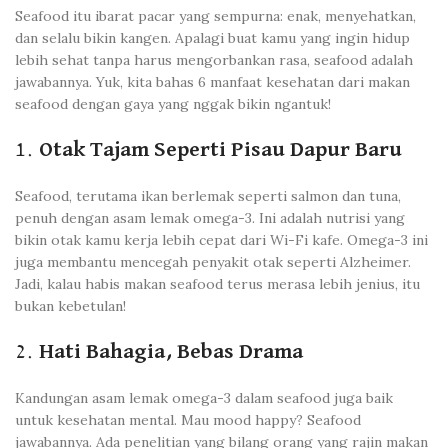
Seafood itu ibarat pacar yang sempurna: enak, menyehatkan,
dan selalu bikin kangen. Apalagi buat kamu yang ingin hidup
lebih sehat tanpa harus mengorbankan rasa, seafood adalah
jawabannya. Yuk, kita bahas 6 manfaat kesehatan dari makan
seafood dengan gaya yang nggak bikin ngantuk!
1.
Otak Tajam Seperti Pisau Dapur Baru
Seafood, terutama ikan berlemak seperti salmon dan tuna,
penuh dengan asam lemak omega-3. Ini adalah nutrisi yang
bikin otak kamu kerja lebih cepat dari Wi-Fi kafe. Omega-3 ini
juga membantu mencegah penyakit otak seperti Alzheimer.
Jadi, kalau habis makan seafood terus merasa lebih jenius, itu
bukan kebetulan!
2.
Hati Bahagia, Bebas Drama
Kandungan asam lemak omega-3 dalam seafood juga baik
untuk kesehatan mental. Mau mood happy? Seafood
jawabannya. Ada penelitian yang bilang orang yang rajin makan