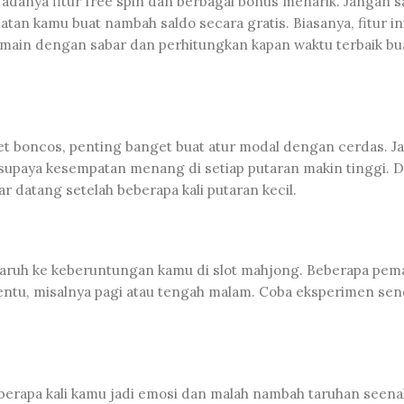
 adanya fitur free spin dan berbagai bonus menarik. Jangan 
atan kamu buat nambah saldo secara gratis. Biasanya, fitur i
, main dengan sabar dan perhitungkan kapan waktu terbaik bu
t boncos, penting banget buat atur modal dengan cerdas. J
i supaya kesempatan menang di setiap putaran makin tinggi. Di
 datang setelah beberapa kali putaran kecil.
garuh ke keberuntungan kamu di slot mahjong. Beberapa pem
entu, misalnya pagi atau tengah malam. Coba eksperimen sen
eberapa kali kamu jadi emosi dan malah nambah taruhan seena