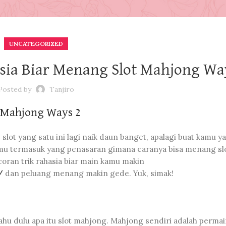
UNCATEGORIZED
sia Biar Menang Slot Mahjong Wa
Posted by
Tanjiro
t Mahjong Ways 2
lot yang satu ini lagi naik daun banget, apalagi buat kamu y
kamu termasuk yang penasaran gimana caranya bisa menang sl
ocoran trik rahasia biar main kamu makin
/
dan peluang menang makin gede. Yuk, simak!
hu dulu apa itu slot mahjong. Mahjong sendiri adalah perma