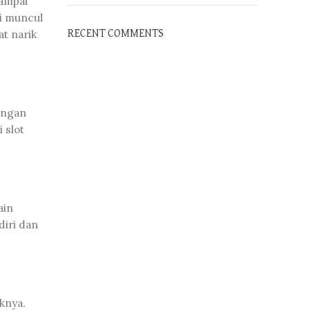
sampai
ni muncul
at narik
RECENT COMMENTS
angan
 slot
ain
diri dan
knya.