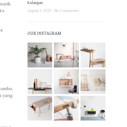
Kalangan
narik.
 to
August 1, 2026
No Comments
ya
OUR INSTAGRAM
 bambu,
a yang