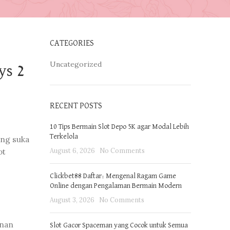
CATEGORIES
Uncategorized
ys 2
RECENT POSTS
10 Tips Bermain Slot Depo 5K agar Modal Lebih
Terkelola
ang suka
August 6, 2026
No Comments
ot
Clickbet88 Daftar: Mengenal Ragam Game
Online dengan Pengalaman Bermain Modern
August 3, 2026
No Comments
inan
Slot Gacor Spaceman yang Cocok untuk Semua