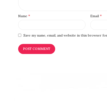
*
*
Name
Email
Save my name, email, and website in this browser fo