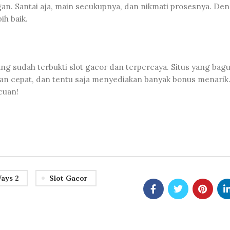
gan. Santai aja, main secukupnya, dan nikmati prosesnya. De
ih baik.
ng sudah terbukti slot gacor dan terpercaya. Situs yang bag
an cepat, dan tentu saja menyediakan banyak bonus menarik.
cuan!
ays 2
Slot Gacor