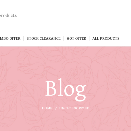
MBO OFFER
STOCK CLEARANCE
HOT OFFER
ALL PRODUCTS
Blog
HOME
UNCATEGORIZED