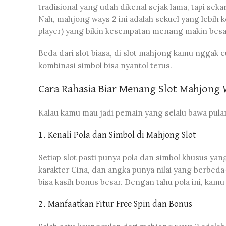
tradisional yang udah dikenal sejak lama, tapi se
Nah, mahjong ways 2 ini adalah sekuel yang lebih 
player) yang bikin kesempatan menang makin besa
Beda dari slot biasa, di slot mahjong kamu nggak 
kombinasi simbol bisa nyantol terus.
Cara Rahasia Biar Menang Slot Mahjong 
Kalau kamu mau jadi pemain yang selalu bawa pula
1. Kenali Pola dan Simbol di Mahjong Slot
Setiap slot pasti punya pola dan simbol khusus y
karakter Cina, dan angka punya nilai yang berbed
bisa kasih bonus besar. Dengan tahu pola ini, kamu
2. Manfaatkan Fitur Free Spin dan Bonus