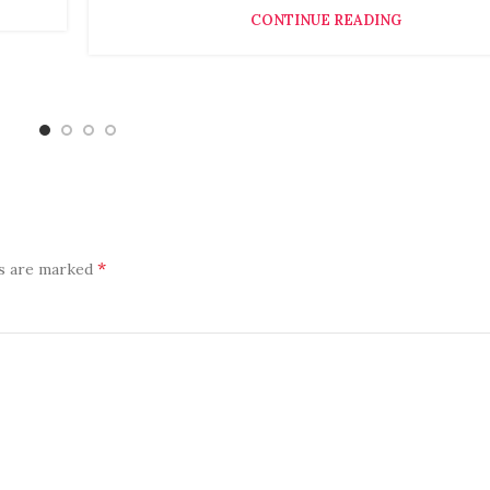
CONTINUE READING
*
ds are marked