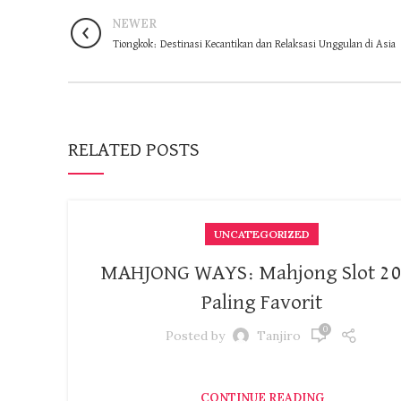
NEWER
Tiongkok: Destinasi Kecantikan dan Relaksasi Unggulan di Asia
RELATED POSTS
UNCATEGORIZED
MAHJONG WAYS: Mahjong Slot 2
Paling Favorit
0
Posted by
Tanjiro
CONTINUE READING