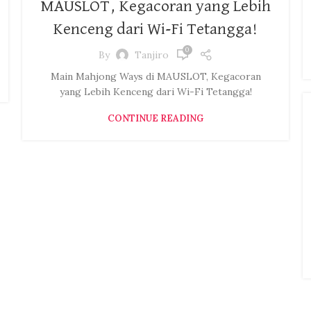
MAUSLOT, Kegacoran yang Lebih
Kenceng dari Wi-Fi Tetangga!
0
By
Tanjiro
Main Mahjong Ways di MAUSLOT, Kegacoran
yang Lebih Kenceng dari Wi-Fi Tetangga!
CONTINUE READING