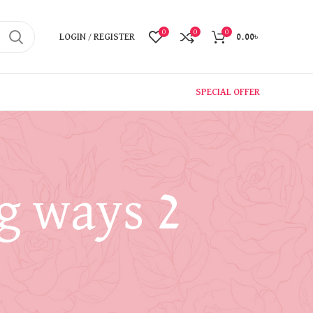
0
0
0
LOGIN / REGISTER
0.00
৳
SPECIAL OFFER
g ways 2