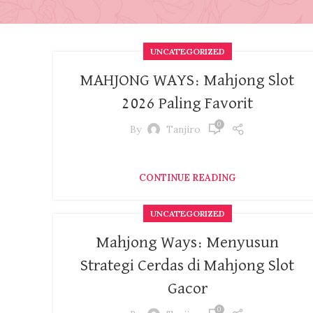
UNCATEGORIZED
MAHJONG WAYS: Mahjong Slot
2026 Paling Favorit
0
By
Tanjiro
CONTINUE READING
UNCATEGORIZED
Mahjong Ways: Menyusun
Strategi Cerdas di Mahjong Slot
Gacor
0