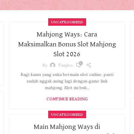
UNCATEGORIZED
Mahjong Ways: Cara
Maksimalkan Bonus Slot Mahjong
Slot 2026
0
By
Tanjiro
Bagi kamu yang suka bermain slot online, pasti
sudah nggak asing lagi dengan game link
mahjong. Slot ini buk...
CONTINUE READING
UNCATEGORIZED
Main Mahjong Ways di