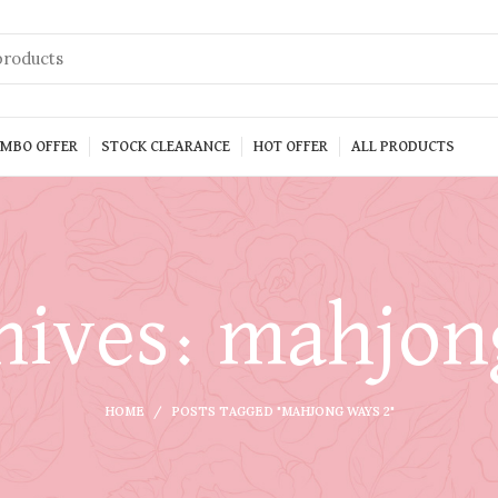
MBO OFFER
STOCK CLEARANCE
HOT OFFER
ALL PRODUCTS
hives: mahjon
HOME
POSTS TAGGED "MAHJONG WAYS 2"