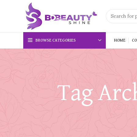
BROWSE CATEGORIES
HOME
CO
Tag Arc