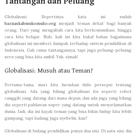
Tantangan dan Peluang
Globalisasi. Sepertinya kata ini sudah
baznaskabmukomuko.org
menjadi ‘teman dekat’ bagi banyak
orang. Dari yang mengubah cara kita berkomunikasi, hingga
cara kita belajar. Nah, kali ini kita bakal bahas bagaimana
globalisasi ini memberi dampak terhadap sistem pendidikan di
Indonesia. Gak cuma tantangannya, tapi juga peluang-peluang
seru yang bisa kita ambil. Yuk, simak!
Globalisasi: Musuh atau Teman?
Pertama-tama, mari kita luruskan dulu persepsi tentang
globalisasi. Ada yang bilang globalisasi itu seperti robot
canggih yang datang dari masa depan, dan ada juga yang bilang
dia seperti pahlawan super yang datang untuk menyelamatkan
dunia. Jadi, dia ini kayak teman yang bisa bikin hidup kita lebih
gampang, tapi kadang juga nyebelin, kan?
Globalisasi di bidang pendidikan punya dua sisi. Di satu sisi, dia