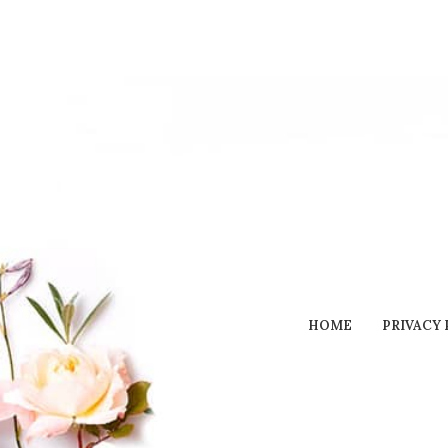
HOME
PRIVACY 