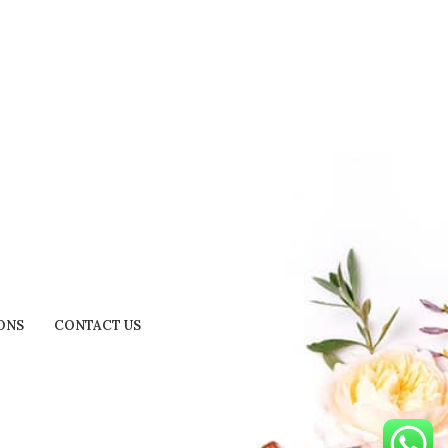
ONS
CONTACT US