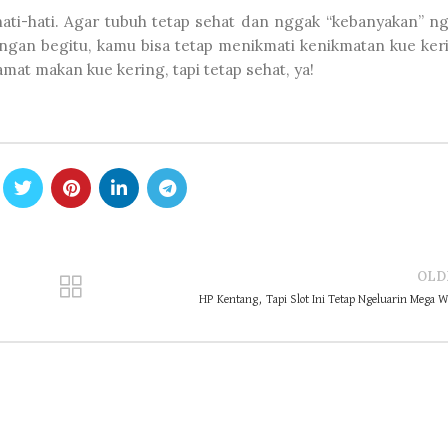
hati-hati. Agar tubuh tetap sehat dan nggak “kebanyakan” ng
engan begitu, kamu bisa tetap menikmati kenikmatan kue ker
mat makan kue kering, tapi tetap sehat, ya!
OLD
HP Kentang, Tapi Slot Ini Tetap Ngeluarin Mega 