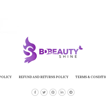
POLICY
REFUND AND RETURNS POLICY
TERMS & CONDITI