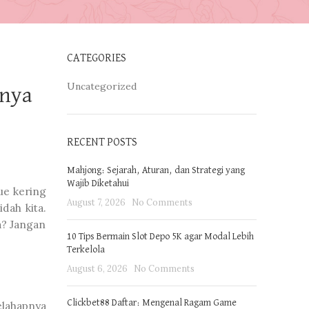
CATEGORIES
Uncategorized
knya
RECENT POSTS
Mahjong: Sejarah, Aturan, dan Strategi yang
Wajib Diketahui
ue kering
August 7, 2026
No Comments
dah kita.
a? Jangan
10 Tips Bermain Slot Depo 5K agar Modal Lebih
Terkelola
August 6, 2026
No Comments
Clickbet88 Daftar: Mengenal Ragam Game
elahapnya