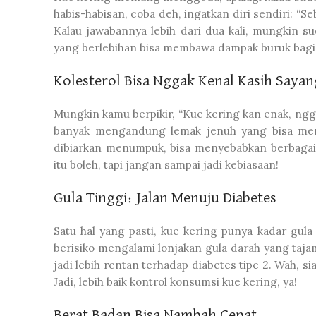
habis-habisan, coba deh, ingatkan diri sendiri: “
Kalau jawabannya lebih dari dua kali, mungkin 
yang berlebihan bisa membawa dampak buruk bagi k
Kolesterol Bisa Nggak Kenal Kasih Sayan
Mungkin kamu berpikir, “Kue kering kan enak, nggak
banyak mengandung lemak jenuh yang bisa mening
dibiarkan menumpuk, bisa menyebabkan berbagai 
itu boleh, tapi jangan sampai jadi kebiasaan!
Gula Tinggi: Jalan Menuju Diabetes
Satu hal yang pasti, kue kering punya kadar gul
berisiko mengalami lonjakan gula darah yang taja
jadi lebih rentan terhadap diabetes tipe 2. Wah, 
Jadi, lebih baik kontrol konsumsi kue kering, ya!
Berat Badan Bisa Nambah Cepat