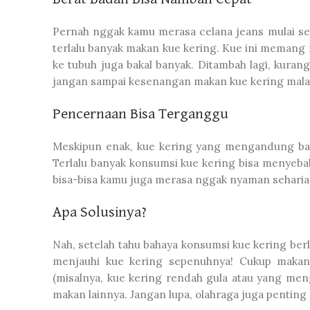
Pernah nggak kamu merasa celana jeans mulai ses
terlalu banyak makan kue kering. Kue ini memang m
ke tubuh juga bakal banyak. Ditambah lagi, kurangny
jangan sampai kesenangan makan kue kering malah 
Pencernaan Bisa Terganggu
Meskipun enak, kue kering yang mengandung bany
Terlalu banyak konsumsi kue kering bisa menyebab
bisa-bisa kamu juga merasa nggak nyaman seharian
Apa Solusinya?
Nah, setelah tahu bahaya konsumsi kue kering ber
menjauhi kue kering sepenuhnya! Cukup makan d
(misalnya, kue kering rendah gula atau yang me
makan lainnya. Jangan lupa, olahraga juga penting