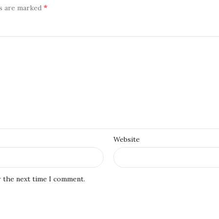
*
ds are marked
Website
r the next time I comment.