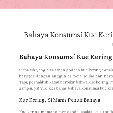
Bahaya Konsumsi Kue Ker
Bahaya Konsumsi Kue Kering
Siapa sih yang bisa tahan godaan kue kering? Apal
berjejer dengan anggun di meja. Mulai dari nasta
Tapi, pernahkah kamu berpikir bahwa kue kering, m
sampai, ya! Yuk, kita bahas bahaya konsumsi kue k
Kue Kering, Si Manis Penuh Bahaya
Kue kering memang menggoda, apalagi kalau sudah