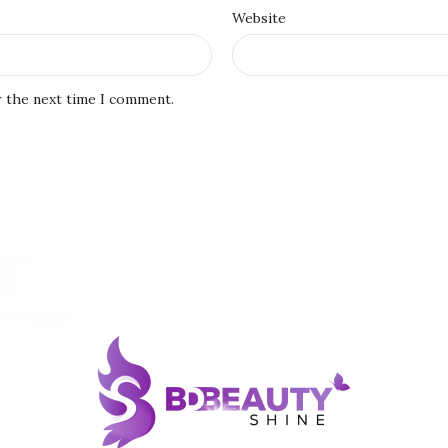
Website
r the next time I comment.