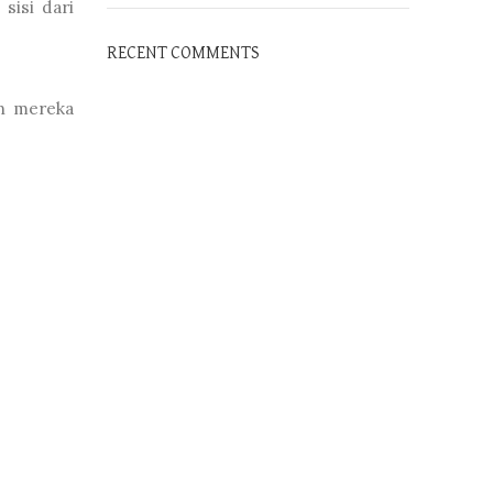
sisi dari
RECENT COMMENTS
an mereka