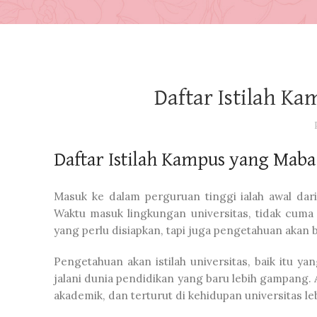
Daftar Istilah K
Daftar Istilah Kampus yang Maba
Masuk ke dalam perguruan tinggi ialah awal dar
Waktu masuk lingkungan universitas, tidak cuma 
yang perlu disiapkan, tapi juga pengetahuan akan be
Pengetahuan akan istilah universitas, baik itu 
jalani dunia pendidikan yang baru lebih gampang. 
akademik, dan terturut di kehidupan universitas le