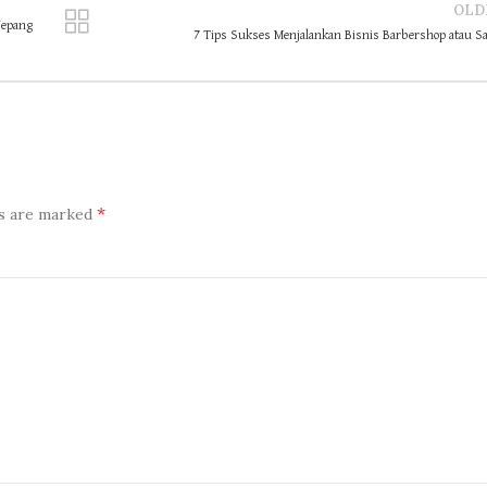
OLD
Jepang
7 Tips Sukses Menjalankan Bisnis Barbershop atau S
*
ds are marked