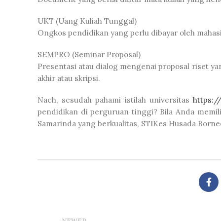
UKT (Uang Kuliah Tunggal)
Ongkos pendidikan yang perlu dibayar oleh mahasi
SEMPRO (Seminar Proposal)
Presentasi atau dialog mengenai proposal riset y
akhir atau skripsi.
Nach, sesudah pahami istilah universitas
https:/
pendidikan di perguruan tinggi? Bila Anda memilik
Samarinda yang berkualitas, STIKes Husada Borneo 