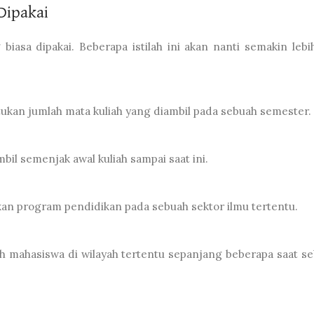
Dipakai
g biasa dipakai. Beberapa istilah ini akan nanti semakin lebi
tukan jumlah mata kuliah yang diambil pada sebuah semester.
bil semenjak awal kuliah sampai saat ini.
an program pendidikan pada sebuah sektor ilmu tertentu.
 mahasiswa di wilayah tertentu sepanjang beberapa saat seb