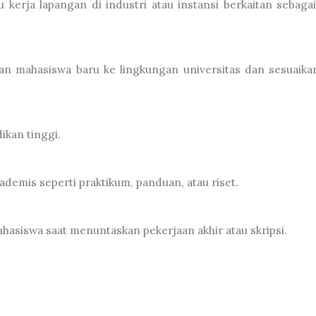
erja lapangan di industri atau instansi berkaitan sebagai 
an mahasiswa baru ke lingkungan universitas dan sesuaik
kan tinggi.
demis seperti praktikum, panduan, atau riset.
siswa saat menuntaskan pekerjaan akhir atau skripsi.