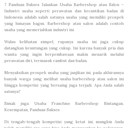
7 Panduan Sukses Jalankan Usaha Barbershop atau Salon –
Industri usaha seperti perawatan dan kecantikan badan di
Indonesia adalah salah satunya usaha yang memiliki prospek
yang lumayan bagus. Barbershop atau salon adalah contoh
usaha yang memeriahkan industri ini.
Walau kelihatan simpel, rupanya usaha ini juga cukup
datangkan keuntungan yang cukup. Ini karena banyak pria dan
wanita yang ingin berpembawaan makin menarik melalui
perawatan diri, termasuk rambut dan badan.
Menyaksikan prospek usaha yang janjikan ini, pada akhirannya
banyak warga yang melihat usaha barbershop atau salon ini
hingga kompetisi yang bersaing juga terjadi. Apa Anda salah
satunya?
Simak juga: Usaha Franchise Barbershop: Rintangan,
Kesempatan, Panduan Sukses
Di tengah-tengah kompetisi yang ketat ini, mungkin Anda