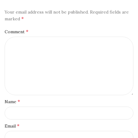
Your email address will not be published.
Required fields are
*
marked
*
Comment
*
Name
*
Email