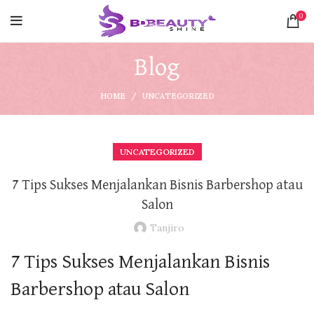
0
Blog
HOME
UNCATEGORIZED
UNCATEGORIZED
7 Tips Sukses Menjalankan Bisnis Barbershop atau
Salon
Tanjiro
7 Tips Sukses Menjalankan Bisnis
Barbershop atau Salon