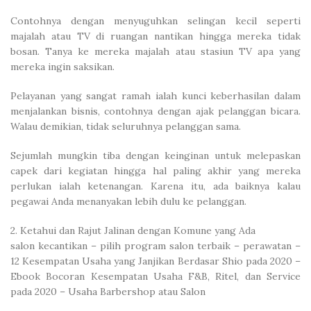
Contohnya dengan menyuguhkan selingan kecil seperti
majalah atau TV di ruangan nantikan hingga mereka tidak
bosan. Tanya ke mereka majalah atau stasiun TV apa yang
mereka ingin saksikan.
Pelayanan yang sangat ramah ialah kunci keberhasilan dalam
menjalankan bisnis, contohnya dengan ajak pelanggan bicara.
Walau demikian, tidak seluruhnya pelanggan sama.
Sejumlah mungkin tiba dengan keinginan untuk melepaskan
capek dari kegiatan hingga hal paling akhir yang mereka
perlukan ialah ketenangan. Karena itu, ada baiknya kalau
pegawai Anda menanyakan lebih dulu ke pelanggan.
2. Ketahui dan Rajut Jalinan dengan Komune yang Ada
salon kecantikan – pilih program salon terbaik – perawatan –
12 Kesempatan Usaha yang Janjikan Berdasar Shio pada 2020 –
Ebook Bocoran Kesempatan Usaha F&B, Ritel, dan Service
pada 2020 – Usaha Barbershop atau Salon