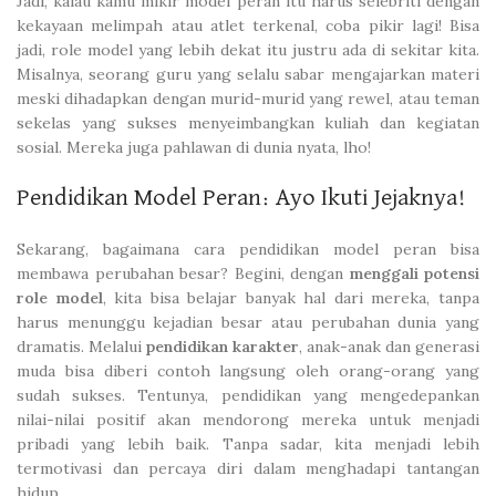
Jadi, kalau kamu mikir model peran itu harus selebriti dengan
kekayaan melimpah atau atlet terkenal, coba pikir lagi! Bisa
jadi, role model yang lebih dekat itu justru ada di sekitar kita.
Misalnya, seorang guru yang selalu sabar mengajarkan materi
meski dihadapkan dengan murid-murid yang rewel, atau teman
sekelas yang sukses menyeimbangkan kuliah dan kegiatan
sosial. Mereka juga pahlawan di dunia nyata, lho!
Pendidikan Model Peran: Ayo Ikuti Jejaknya!
Sekarang, bagaimana cara pendidikan model peran bisa
membawa perubahan besar? Begini, dengan
menggali potensi
role model
, kita bisa belajar banyak hal dari mereka, tanpa
harus menunggu kejadian besar atau perubahan dunia yang
dramatis. Melalui
pendidikan karakter
, anak-anak dan generasi
muda bisa diberi contoh langsung oleh orang-orang yang
sudah sukses. Tentunya, pendidikan yang mengedepankan
nilai-nilai positif akan mendorong mereka untuk menjadi
pribadi yang lebih baik. Tanpa sadar, kita menjadi lebih
termotivasi dan percaya diri dalam menghadapi tantangan
hidup.