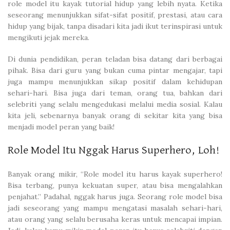
role model itu kayak tutorial hidup yang lebih nyata. Ketika
seseorang menunjukkan sifat-sifat positif, prestasi, atau cara
hidup yang bijak, tanpa disadari kita jadi ikut terinspirasi untuk
mengikuti jejak mereka.
Di dunia pendidikan, peran teladan bisa datang dari berbagai
pihak. Bisa dari guru yang bukan cuma pintar mengajar, tapi
juga mampu menunjukkan sikap positif dalam kehidupan
sehari-hari. Bisa juga dari teman, orang tua, bahkan dari
selebriti yang selalu mengedukasi melalui media sosial. Kalau
kita jeli, sebenarnya banyak orang di sekitar kita yang bisa
menjadi model peran yang baik!
Role Model Itu Nggak Harus Superhero, Loh!
Banyak orang mikir, “Role model itu harus kayak superhero!
Bisa terbang, punya kekuatan super, atau bisa mengalahkan
penjahat.” Padahal, nggak harus juga. Seorang role model bisa
jadi seseorang yang mampu mengatasi masalah sehari-hari,
atau orang yang selalu berusaha keras untuk mencapai impian.