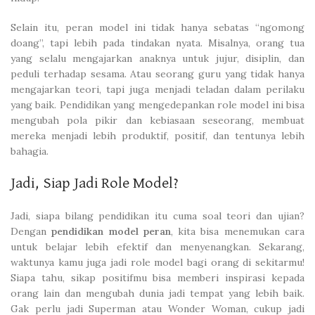
Selain itu, peran model ini tidak hanya sebatas “ngomong
doang”, tapi lebih pada tindakan nyata. Misalnya, orang tua
yang selalu mengajarkan anaknya untuk jujur, disiplin, dan
peduli terhadap sesama. Atau seorang guru yang tidak hanya
mengajarkan teori, tapi juga menjadi teladan dalam perilaku
yang baik. Pendidikan yang mengedepankan role model ini bisa
mengubah pola pikir dan kebiasaan seseorang, membuat
mereka menjadi lebih produktif, positif, dan tentunya lebih
bahagia.
Jadi, Siap Jadi Role Model?
Jadi, siapa bilang pendidikan itu cuma soal teori dan ujian?
Dengan
pendidikan model peran
, kita bisa menemukan cara
untuk belajar lebih efektif dan menyenangkan. Sekarang,
waktunya kamu juga jadi role model bagi orang di sekitarmu!
Siapa tahu, sikap positifmu bisa memberi inspirasi kepada
orang lain dan mengubah dunia jadi tempat yang lebih baik.
Gak perlu jadi Superman atau Wonder Woman, cukup jadi