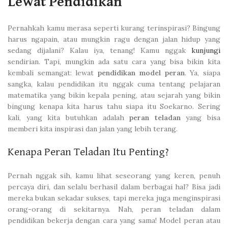
Lewat Pendidikan
Pernahkah kamu merasa seperti kurang terinspirasi? Bingung
harus ngapain, atau mungkin ragu dengan jalan hidup yang
sedang dijalani? Kalau iya, tenang! Kamu nggak
kunjungi
sendirian. Tapi, mungkin ada satu cara yang bisa bikin kita
kembali semangat: lewat
pendidikan model peran
. Ya, siapa
sangka, kalau pendidikan itu nggak cuma tentang pelajaran
matematika yang bikin kepala pening, atau sejarah yang bikin
bingung kenapa kita harus tahu siapa itu Soekarno. Sering
kali, yang kita butuhkan adalah
peran teladan
yang bisa
memberi kita inspirasi dan jalan yang lebih terang.
Kenapa Peran Teladan Itu Penting?
Pernah nggak sih, kamu lihat seseorang yang keren, penuh
percaya diri, dan selalu berhasil dalam berbagai hal? Bisa jadi
mereka bukan sekadar sukses, tapi mereka juga menginspirasi
orang-orang di sekitarnya. Nah, peran teladan dalam
pendidikan bekerja dengan cara yang sama! Model peran atau