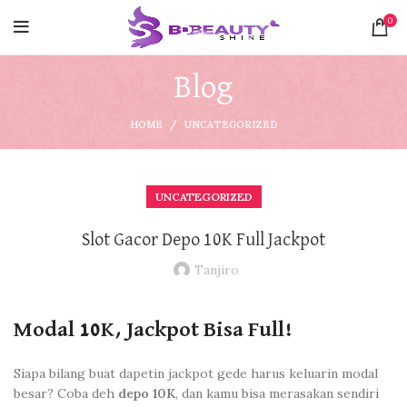
0
Blog
HOME
UNCATEGORIZED
UNCATEGORIZED
Slot Gacor Depo 10K Full Jackpot
Tanjiro
Modal 10K, Jackpot Bisa Full!
Siapa bilang buat dapetin jackpot gede harus keluarin modal
besar? Coba deh
depo 10K
, dan kamu bisa merasakan sendiri