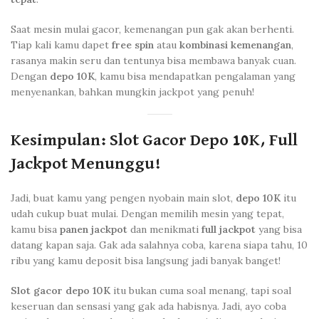
Saat mesin mulai gacor, kemenangan pun gak akan berhenti.
Tiap kali kamu dapet
free spin
atau
kombinasi kemenangan
,
rasanya makin seru dan tentunya bisa membawa banyak cuan.
Dengan
depo 10K
, kamu bisa mendapatkan pengalaman yang
menyenankan, bahkan mungkin jackpot yang penuh!
Kesimpulan: Slot Gacor Depo 10K, Full
Jackpot Menunggu!
Jadi, buat kamu yang pengen nyobain main slot,
depo 10K
itu
udah cukup buat mulai. Dengan memilih mesin yang tepat,
kamu bisa
panen jackpot
dan menikmati
full jackpot
yang bisa
datang kapan saja. Gak ada salahnya coba, karena siapa tahu, 10
ribu yang kamu deposit bisa langsung jadi banyak banget!
Slot gacor depo 10K
itu bukan cuma soal menang, tapi soal
keseruan dan sensasi yang gak ada habisnya. Jadi, ayo coba