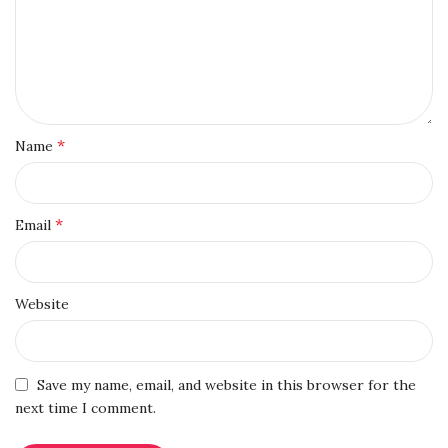
*
Name
*
Email
Website
Save my name, email, and website in this browser for the
next time I comment.