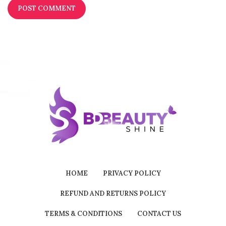
HOME
PRIVACY POLICY
REFUND AND RETURNS POLICY
TERMS & CONDITIONS
CONTACT US