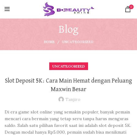
0
Blog
HOME
UNCATEGORIZED
UNCATEGORIZED
Slot Deposit 5K: Cara Main Hemat dengan Peluang
Maxwin Besar
Tanjiro
Di era game slot online yang semakin populer, banyak pemain
mencari cara bermain yang tetap seru tanpa harus menguras
saldo. Salah satu pilihan favorit saat ini adalah slot deposit 5K.
Dengan modal hanya Rp5.000, pemain sudah bisa menikmati