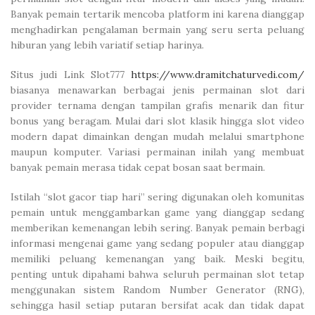
Banyak pemain tertarik mencoba platform ini karena dianggap
menghadirkan pengalaman bermain yang seru serta peluang
hiburan yang lebih variatif setiap harinya.
Situs judi Link Slot777
https://www.dramitchaturvedi.com/
biasanya menawarkan berbagai jenis permainan slot dari
provider ternama dengan tampilan grafis menarik dan fitur
bonus yang beragam. Mulai dari slot klasik hingga slot video
modern dapat dimainkan dengan mudah melalui smartphone
maupun komputer. Variasi permainan inilah yang membuat
banyak pemain merasa tidak cepat bosan saat bermain.
Istilah “slot gacor tiap hari” sering digunakan oleh komunitas
pemain untuk menggambarkan game yang dianggap sedang
memberikan kemenangan lebih sering. Banyak pemain berbagi
informasi mengenai game yang sedang populer atau dianggap
memiliki peluang kemenangan yang baik. Meski begitu,
penting untuk dipahami bahwa seluruh permainan slot tetap
menggunakan sistem Random Number Generator (RNG),
sehingga hasil setiap putaran bersifat acak dan tidak dapat