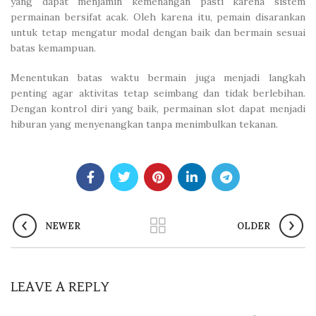
yang dapat menjamin kemenangan pasti karena sistem
permainan bersifat acak. Oleh karena itu, pemain disarankan
untuk tetap mengatur modal dengan baik dan bermain sesuai
batas kemampuan.
Menentukan batas waktu bermain juga menjadi langkah
penting agar aktivitas tetap seimbang dan tidak berlebihan.
Dengan kontrol diri yang baik, permainan slot dapat menjadi
hiburan yang menyenangkan tanpa menimbulkan tekanan.
NEWER
OLDER
LEAVE A REPLY