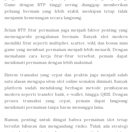
Game dengan RTP tinggi sering dianggap memberikan
peluang bermain yang lebih stabil, meskipun tetap tidak
menjamin kemenangan secara langsung.
Selain RTP, fitur permainan juga menjadi faktor penting yang
memengaruhi pengalaman bermain. Banyak slot modern
memiliki fitur seperti multiplier, scatter, wild, dan bonus mini
game yang membuat permainan menjadi lebih menarik. Dengan
memahami cara kerja fitur-fitur tersebut, pemain dapat
menikmati permainan dengan lebih maksimal.
Sistem transaksi yang cepat dan praktis juga menjadi salah
satu alasan mengapa situs slot online semakin diminati. Banyak
platform sudah mendukung berbagai metode pembayaran
modern seperti transfer bank, e-wallet, hingga QRIS. Dengan
proses transaksi yang cepat, pemain dapat langsung
menikmati permainan tanpa harus menunggu lama.
Namun, penting untuk diingat bahwa permainan slot tetap
bersifat hiburan dan mengandung risiko. Tidak ada strategi