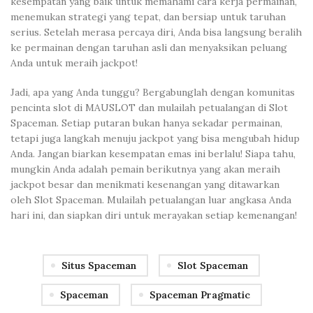
kesempatan yang baik untuk memahami cara kerja permainan,
menemukan strategi yang tepat, dan bersiap untuk taruhan
serius. Setelah merasa percaya diri, Anda bisa langsung beralih
ke permainan dengan taruhan asli dan menyaksikan peluang
Anda untuk meraih jackpot!
Jadi, apa yang Anda tunggu? Bergabunglah dengan komunitas
pencinta slot di MAUSLOT dan mulailah petualangan di Slot
Spaceman. Setiap putaran bukan hanya sekadar permainan,
tetapi juga langkah menuju jackpot yang bisa mengubah hidup
Anda. Jangan biarkan kesempatan emas ini berlalu! Siapa tahu,
mungkin Anda adalah pemain berikutnya yang akan meraih
jackpot besar dan menikmati kesenangan yang ditawarkan
oleh Slot Spaceman. Mulailah petualangan luar angkasa Anda
hari ini, dan siapkan diri untuk merayakan setiap kemenangan!
Situs Spaceman
Slot Spaceman
Spaceman
Spaceman Pragmatic