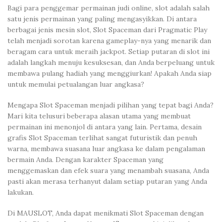
Bagi para penggemar permainan judi online, slot adalah salah
satu jenis permainan yang paling mengasyikkan. Di antara
berbagai jenis mesin slot, Slot Spaceman dari Pragmatic Play
telah menjadi sorotan karena gameplay-nya yang menarik dan
beragam cara untuk meraih jackpot. Setiap putaran di slot ini
adalah langkah menuju kesuksesan, dan Anda berpeluang untuk
membawa pulang hadiah yang menggiurkan! Apakah Anda siap
untuk memulai petualangan luar angkasa?
Mengapa Slot Spaceman menjadi pilihan yang tepat bagi Anda?
Mari kita telusuri beberapa alasan utama yang membuat
permainan ini menonjol di antara yang lain. Pertama, desain
grafis Slot Spaceman terlihat sangat futuristik dan penuh
warna, membawa suasana luar angkasa ke dalam pengalaman
bermain Anda. Dengan karakter Spaceman yang
menggemaskan dan efek suara yang menambah suasana, Anda
pasti akan merasa terhanyut dalam setiap putaran yang Anda
lakukan.
Di MAUSLOT, Anda dapat menikmati Slot Spaceman dengan