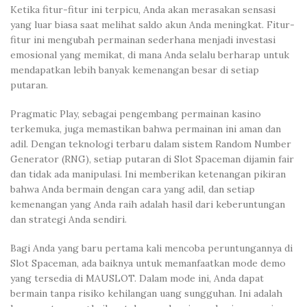
Ketika fitur-fitur ini terpicu, Anda akan merasakan sensasi
yang luar biasa saat melihat saldo akun Anda meningkat. Fitur-
fitur ini mengubah permainan sederhana menjadi investasi
emosional yang memikat, di mana Anda selalu berharap untuk
mendapatkan lebih banyak kemenangan besar di setiap
putaran.
Pragmatic Play, sebagai pengembang permainan kasino
terkemuka, juga memastikan bahwa permainan ini aman dan
adil. Dengan teknologi terbaru dalam sistem Random Number
Generator (RNG), setiap putaran di Slot Spaceman dijamin fair
dan tidak ada manipulasi. Ini memberikan ketenangan pikiran
bahwa Anda bermain dengan cara yang adil, dan setiap
kemenangan yang Anda raih adalah hasil dari keberuntungan
dan strategi Anda sendiri.
Bagi Anda yang baru pertama kali mencoba peruntungannya di
Slot Spaceman, ada baiknya untuk memanfaatkan mode demo
yang tersedia di MAUSLOT. Dalam mode ini, Anda dapat
bermain tanpa risiko kehilangan uang sungguhan. Ini adalah