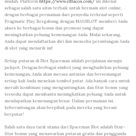
mudah. Platform
https://www.elflacos.com/
ini dikenal
sebagai salah satu situs terbaik untuk bermain slot online,
dengan berbagai permainan dari penyedia terkenal seperti
Pragmatic Play. Bergabung dengan MAUSLOT memberi Anda
akses ke berbagai bonus dan promosi yang dapat
meningkatkan peluang kemenangan Anda. Mulai sekarang,
Anda dapat mendaftarkan diri dan mencoba peruntungan Anda
di slot yang menarik ini!
Setiap putaran di Slot Spaceman adalah perjalanan menuju
jackpot. Dengan berbagai simbol yang menghadirkan peluang
kemenangan, Anda akan merasa antusias dan bersemangat
setiap kali Anda menekan tombol putar. Ada banyak cara untuk
meraih kombinasi yang menguntungkan, dan fitur bonus yang
tersedia dapat membantu meningkatkan peluang Anda untuk
mendapatkan kemenangan besar. Dalam permainan ini,
keberuntungan akan berpihak pada mereka yang berani
berputar!
Salah satu daya tarik utama dari Spaceman Slot adalah fitur-
fitur bonus yang menawarkan putaran gratis dan pengganda.