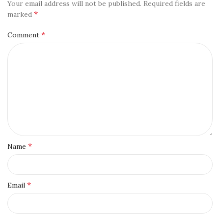
Your email address will not be published.
Required fields are
*
marked
*
Comment
*
Name
*
Email