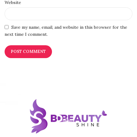
Website
Save my name, email, and website in this browser for the
next time I comment.