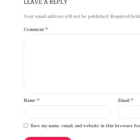
LEAVE A REPLY
Your email address will not be published.
Required fiel
*
Comment
*
*
Name
Email
Save my name, email, and website in this browser fo