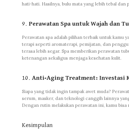
hati-hati. Hasilnya, bulu mata yang lebih tebal d
9.
Perawatan Spa untuk Wajah dan Tu
Perawatan spa adalah pilihan terbaik untuk kamu y
terapi seperti aromaterapi, pemijatan, dan penggu
terasa lebih segar. Spa memberikan perawatan tub
ketenangan sekaligus menjaga kesehatan kulit.
10.
Anti-Aging Treatment: Investasi 
Siapa yang tidak ingin tampak awet muda? Perawa
serum, masker, dan teknologi canggih lainnya yan
Dengan rutin melakukan perawatan ini, kamu bisa 
Kesimpulan