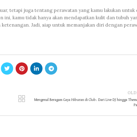
uar, tetapi juga tentang perawatan yang kamu lakukan untuk d
 ini, kamu tidak hanya akan mendapatkan kulit dan tubuh yan
an ketenangan. Jadi, siap untuk memanjakan diri dengan pera
OLD
Mengenal Beragam Gaya Hiburan di Club: Dari Live DJ hingga Them
P