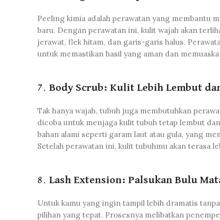
Peeling kimia adalah perawatan yang membantu men
baru. Dengan perawatan ini, kulit wajah akan terlih
jerawat, flek hitam, dan garis-garis halus. Perawata
untuk memastikan hasil yang aman dan memuaska
7.
Body Scrub: Kulit Lebih Lembut da
Tak hanya wajah, tubuh juga membutuhkan perawata
dicoba untuk menjaga kulit tubuh tetap lembut d
bahan alami seperti garam laut atau gula, yang me
Setelah perawatan ini, kulit tubuhmu akan terasa le
8.
Lash Extension: Palsukan Bulu Mat
Untuk kamu yang ingin tampil lebih dramatis tanpa
pilihan yang tepat. Prosesnya melibatkan penempel