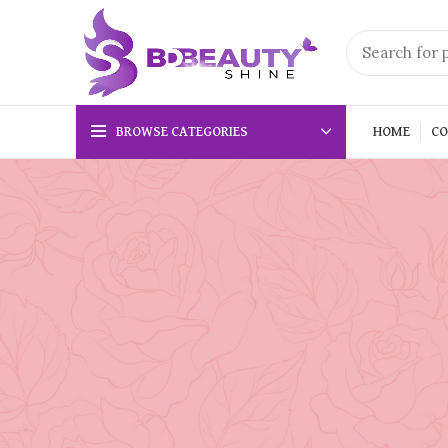
BROWSE CATEGORIES
HOME
CO