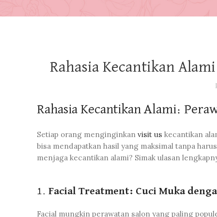
Rahasia Kecantikan Alami
Rahasia Kecantikan Alami: Peraw
Setiap orang menginginkan
visit us
kecantikan ala
bisa mendapatkan hasil yang maksimal tanpa harus 
menjaga kecantikan alami? Simak ulasan lengkapn
1.
Facial Treatment: Cuci Muka denga
Facial mungkin perawatan salon yang paling popule