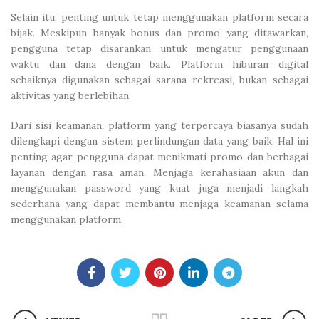
Selain itu, penting untuk tetap menggunakan platform secara
bijak. Meskipun banyak bonus dan promo yang ditawarkan,
pengguna tetap disarankan untuk mengatur penggunaan
waktu dan dana dengan baik. Platform hiburan digital
sebaiknya digunakan sebagai sarana rekreasi, bukan sebagai
aktivitas yang berlebihan.
Dari sisi keamanan, platform yang terpercaya biasanya sudah
dilengkapi dengan sistem perlindungan data yang baik. Hal ini
penting agar pengguna dapat menikmati promo dan berbagai
layanan dengan rasa aman. Menjaga kerahasiaan akun dan
menggunakan password yang kuat juga menjadi langkah
sederhana yang dapat membantu menjaga keamanan selama
menggunakan platform.