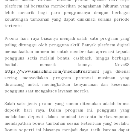
platform ini berusaha memberikan pengalaman hiburan yang
lebih menarik bagi para penggunanya dengan berbagai
keuntungan tambahan yang dapat dinikmati selama periode
tertentu.
Promo hari raya biasanya menjadi salah satu program yang
paling ditunggu oleh pengguna aktif. Banyak platform digital
memanfaatkan momen ini untuk memberikan apresiasi kepada
pengguna setia melalui bonus, cashback, hingga berbagai
hadiah menarik lainnya. Nova88
https://www.sanaiclinic.com/medicaltreatment
juga dikenal
sering menyediakan program promosi musiman yang
dirancang untuk meningkatkan kenyamanan dan keseruan
pengguna saat mengakses layanan mereka.
Salah satu jenis promo yang umum ditemukan adalah bonus
deposit hari raya. Dalam program ini, pengguna yang
melakukan deposit dalam nominal tertentu berkesempatan
mendapatkan bonus tambahan sesuai ketentuan yang berlaku.
Bonus seperti ini biasanya menjadi daya tarik karena dapat