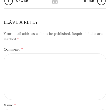
NEWER
OLDER
LEAVE A REPLY
Your email address will not be published.
Required fields are
*
marked
*
Comment
*
Name