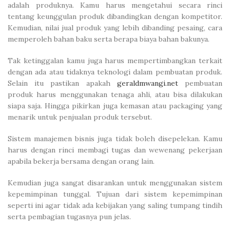
adalah produknya. Kamu harus mengetahui secara rinci
tentang keunggulan produk dibandingkan dengan kompetitor.
Kemudian, nilai jual produk yang lebih dibanding pesaing, cara
memperoleh bahan baku serta berapa biaya bahan bakunya.
Tak ketinggalan kamu juga harus mempertimbangkan terkait
dengan ada atau tidaknya teknologi dalam pembuatan produk.
Selain itu pastikan apakah
geraldmwangi.net
pembuatan
produk harus menggunakan tenaga ahli, atau bisa dilakukan
siapa saja. Hingga pikirkan juga kemasan atau packaging yang
menarik untuk penjualan produk tersebut.
Sistem manajemen bisnis juga tidak boleh disepelekan. Kamu
harus dengan rinci membagi tugas dan wewenang pekerjaan
apabila bekerja bersama dengan orang lain.
Kemudian juga sangat disarankan untuk menggunakan sistem
kepemimpinan tunggal. Tujuan dari sistem kepemimpinan
seperti ini agar tidak ada kebijakan yang saling tumpang tindih
serta pembagian tugasnya pun jelas.