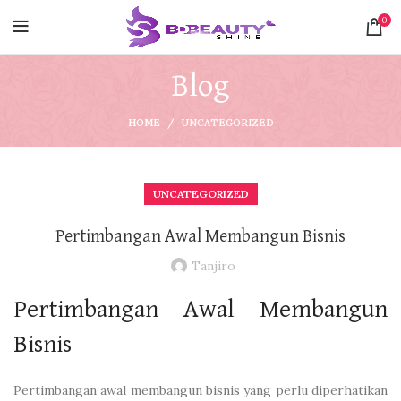
0
Blog
HOME
UNCATEGORIZED
UNCATEGORIZED
Pertimbangan Awal Membangun Bisnis
Tanjiro
Pertimbangan Awal Membangun
Bisnis
Pertimbangan awal membangun bisnis yang perlu diperhatikan