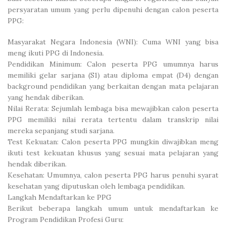
persyaratan umum yang perlu dipenuhi dengan calon peserta
PPG:
Masyarakat Negara Indonesia (WNI): Cuma WNI yang bisa
meng ikuti PPG di Indonesia.
Pendidikan Minimum: Calon peserta PPG umumnya harus
memiliki gelar sarjana (S1) atau diploma empat (D4) dengan
background pendidikan yang berkaitan dengan mata pelajaran
yang hendak diberikan.
Nilai Rerata: Sejumlah lembaga bisa mewajibkan calon peserta
PPG memiliki nilai rerata tertentu dalam transkrip nilai
mereka sepanjang studi sarjana.
Test Kekuatan: Calon peserta PPG mungkin diwajibkan meng
ikuti test kekuatan khusus yang sesuai mata pelajaran yang
hendak diberikan.
Kesehatan: Umumnya, calon peserta PPG harus penuhi syarat
kesehatan yang diputuskan oleh lembaga pendidikan.
Langkah Mendaftarkan ke PPG
Berikut beberapa langkah umum untuk mendaftarkan ke
Program Pendidikan Profesi Guru: