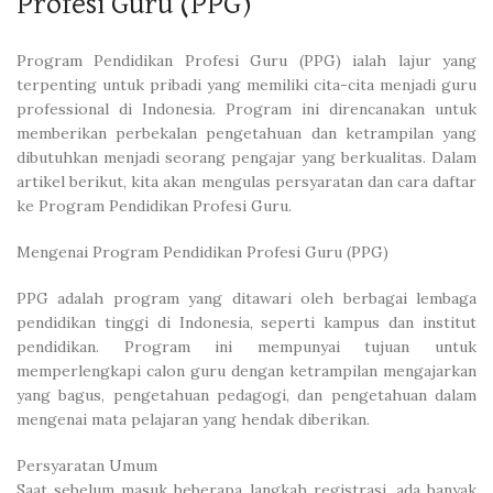
Profesi Guru (PPG)
Program Pendidikan Profesi Guru (PPG) ialah lajur yang
terpenting untuk pribadi yang memiliki cita-cita menjadi guru
professional di Indonesia. Program ini direncanakan untuk
memberikan perbekalan pengetahuan dan ketrampilan yang
dibutuhkan menjadi seorang pengajar yang berkualitas. Dalam
artikel berikut, kita akan mengulas persyaratan dan cara daftar
ke Program Pendidikan Profesi Guru.
Mengenai Program Pendidikan Profesi Guru (PPG)
PPG adalah program yang ditawari oleh berbagai lembaga
pendidikan tinggi di Indonesia, seperti kampus dan institut
pendidikan. Program ini mempunyai tujuan untuk
memperlengkapi calon guru dengan ketrampilan mengajarkan
yang bagus, pengetahuan pedagogi, dan pengetahuan dalam
mengenai mata pelajaran yang hendak diberikan.
Persyaratan Umum
Saat sebelum masuk beberapa langkah registrasi, ada banyak