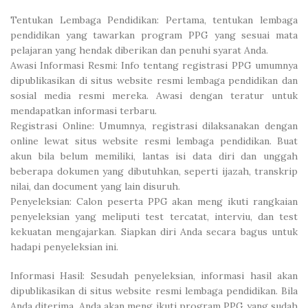
Tentukan Lembaga Pendidikan: Pertama, tentukan lembaga
pendidikan yang tawarkan program PPG yang sesuai mata
pelajaran yang hendak diberikan dan penuhi syarat Anda.
Awasi Informasi Resmi: Info tentang registrasi PPG umumnya
dipublikasikan di situs website resmi lembaga pendidikan dan
sosial media resmi mereka. Awasi dengan teratur untuk
mendapatkan informasi terbaru.
Registrasi Online: Umumnya, registrasi dilaksanakan dengan
online lewat situs website resmi lembaga pendidikan. Buat
akun bila belum memiliki, lantas isi data diri dan unggah
beberapa dokumen yang dibutuhkan, seperti ijazah, transkrip
nilai, dan document yang lain disuruh.
Penyeleksian: Calon peserta PPG akan meng ikuti rangkaian
penyeleksian yang meliputi test tercatat, interviu, dan test
kekuatan mengajarkan. Siapkan diri Anda secara bagus untuk
hadapi penyeleksian ini.
Informasi Hasil: Sesudah penyeleksian, informasi hasil akan
dipublikasikan di situs website resmi lembaga pendidikan. Bila
Anda diterima, Anda akan meng ikuti program PPG yang sudah