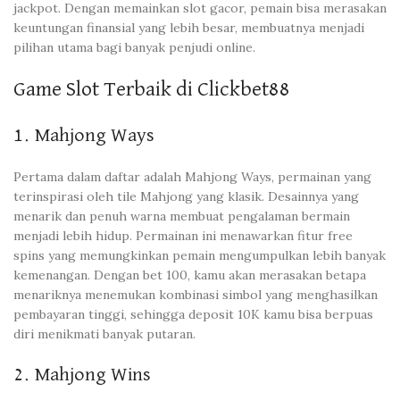
jackpot. Dengan memainkan slot gacor, pemain bisa merasakan
keuntungan finansial yang lebih besar, membuatnya menjadi
pilihan utama bagi banyak penjudi online.
Game Slot Terbaik di Clickbet88
1. Mahjong Ways
Pertama dalam daftar adalah Mahjong Ways, permainan yang
terinspirasi oleh tile Mahjong yang klasik. Desainnya yang
menarik dan penuh warna membuat pengalaman bermain
menjadi lebih hidup. Permainan ini menawarkan fitur free
spins yang memungkinkan pemain mengumpulkan lebih banyak
kemenangan. Dengan bet 100, kamu akan merasakan betapa
menariknya menemukan kombinasi simbol yang menghasilkan
pembayaran tinggi, sehingga deposit 10K kamu bisa berpuas
diri menikmati banyak putaran.
2. Mahjong Wins