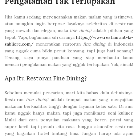
Pengalaman Tak Terlupakan
Jika kamu sedang merencanakan makan malam yang istimewa,
atau mungkin ingin berpose layaknya selebritas di restoran
yang mewah dan elegan, maka
fine dining
adalah pilihan yang
tepat. Tapi, bagaimana sih caranya
https://www.restaurant-la-
sabliere.com/
menemukan restoran
fine dining
di Indonesia
yang nggak cuma bikin perut kenyang, tapi juga hati senang?
Tenang, saya punya panduan yang siap membantu kamu
mencari pengalaman makan yang nggak terlupakan. Yuk, simak!
Apa Itu Restoran Fine Dining?
Sebelum memulai pencarian, mari kita bahas dulu definisinya.
Restoran
fine dining
adalah tempat makan yang menyajikan
makanan berkualitas tinggi dengan layanan kelas satu. Di sini,
kamu nggak hanya makan, tapi juga menikmati seni kuliner.
Mulai dari cara penyajian makanan yang keren, porsi yang
super kecil tapi penuh cita rasa, hingga atmosfer restoran
yang bagaikan hotel bintang lima. Jangan harap ada ayam