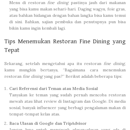
Menu di restoran
fine dining
pastinya jauh dari makanan
yang bisa kamu makan sehari-hari. Daging wagyu, foie gras,
atau bahkan hidangan dengan bahan langka bisa kamu temui
di sini. Bahkan, sajian pembuka dan penutupnya pun bisa
bikin kamu ingin kembali lagi.
Tips Menemukan Restoran Fine Dining yang
Tepat
Sekarang, setelah mengetahui apa itu restoran
fine dining
,
kamu mungkin bertanya, “Bagaimana cara menemukan
restoran
fine dining
yang pas?” Berikut adalah beberapa tips:
Cari Referensi dari Teman atau Media Sosial
Tanyakan ke teman yang sudah pernah mencoba restoran
mewah atau lihat review di Instagram dan Google. Di media
sosial, banyak influencer yang berbagi pengalaman makan di
tempat-tempat kelas atas.
Baca Ulasan di Google dan TripAdvisor
Jangan lupa untuk mengecek ulasan-ulasan yang ada di