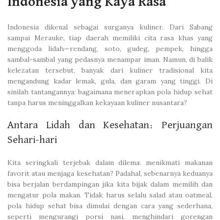
Indonesia yang Kaya Rasa
Indonesia dikenal sebagai surganya kuliner. Dari Sabang
sampai Merauke, tiap daerah memiliki cita rasa khas yang
menggoda lidah—rendang, soto, gudeg, pempek, hingga
sambal-sambal yang pedasnya menampar iman. Namun, di balik
kelezatan tersebut, banyak dari kuliner tradisional kita
mengandung kadar lemak, gula, dan garam yang tinggi. Di
sinilah tantangannya: bagaimana menerapkan pola hidup sehat
tanpa harus meninggalkan kekayaan kuliner nusantara?
Antara Lidah dan Kesehatan: Perjuangan
Sehari-hari
Kita seringkali terjebak dalam dilema: menikmati makanan
favorit atau menjaga kesehatan? Padahal, sebenarnya keduanya
bisa berjalan berdampingan jika kita bijak dalam memilih dan
mengatur pola makan. Tidak harus selalu salad atau oatmeal,
pola hidup sehat bisa dimulai dengan cara yang sederhana,
seperti mengurangi porsi nasi, menghindari gorengan