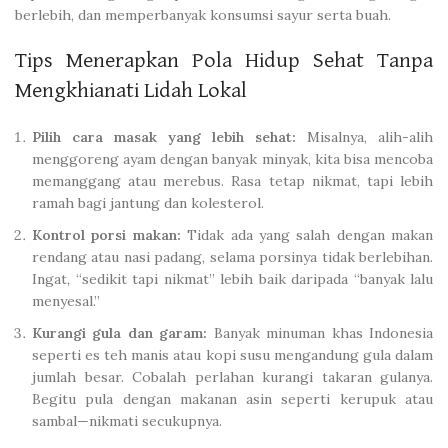
berlebih, dan memperbanyak konsumsi sayur serta buah.
Tips Menerapkan Pola Hidup Sehat Tanpa
Mengkhianati Lidah Lokal
Pilih cara masak yang lebih sehat:
Misalnya, alih-alih
menggoreng ayam dengan banyak minyak, kita bisa mencoba
memanggang atau merebus. Rasa tetap nikmat, tapi lebih
ramah bagi jantung dan kolesterol.
Kontrol porsi makan:
Tidak ada yang salah dengan makan
rendang atau nasi padang, selama porsinya tidak berlebihan.
Ingat, “sedikit tapi nikmat” lebih baik daripada “banyak lalu
menyesal.”
Kurangi gula dan garam:
Banyak minuman khas Indonesia
seperti es teh manis atau kopi susu mengandung gula dalam
jumlah besar. Cobalah perlahan kurangi takaran gulanya.
Begitu pula dengan makanan asin seperti kerupuk atau
sambal—nikmati secukupnya.