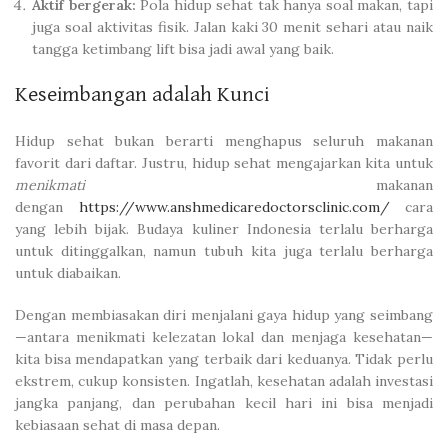
Aktif bergerak:
Pola hidup sehat tak hanya soal makan, tapi
juga soal aktivitas fisik. Jalan kaki 30 menit sehari atau naik
tangga ketimbang lift bisa jadi awal yang baik.
Keseimbangan adalah Kunci
Hidup sehat bukan berarti menghapus seluruh makanan
favorit dari daftar. Justru, hidup sehat mengajarkan kita untuk
menikmati
makanan
dengan
https://www.anshmedicaredoctorsclinic.com/
cara
yang lebih bijak. Budaya kuliner Indonesia terlalu berharga
untuk ditinggalkan, namun tubuh kita juga terlalu berharga
untuk diabaikan.
Dengan membiasakan diri menjalani gaya hidup yang seimbang
—antara menikmati kelezatan lokal dan menjaga kesehatan—
kita bisa mendapatkan yang terbaik dari keduanya. Tidak perlu
ekstrem, cukup konsisten. Ingatlah, kesehatan adalah investasi
jangka panjang, dan perubahan kecil hari ini bisa menjadi
kebiasaan sehat di masa depan.