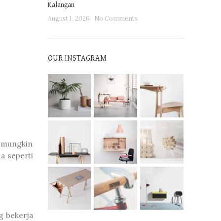
Kalangan
August 1, 2026
No Comments
OUR INSTAGRAM
, mungkin
a seperti
g bekerja