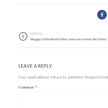
NEWER
Mengapa Clickbet88 Jadi Pilihan Utama Para Pecinta Slot Online?
LEAVE A REPLY
Your email address will not be published.
Required fiel
*
Comment