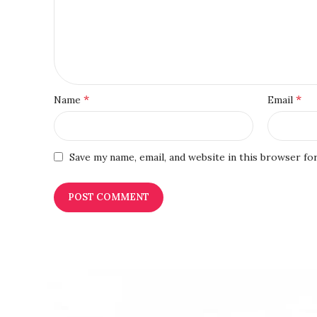
*
*
Name
Email
Save my name, email, and website in this browser fo