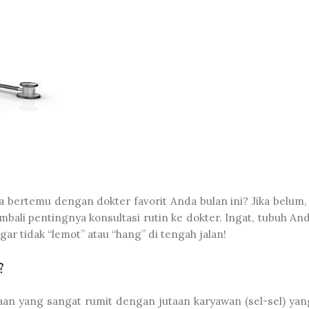
a bertemu dengan dokter favorit Anda bulan ini? Jika belum
ali pentingnya konsultasi rutin ke dokter. Ingat, tubuh And
ar tidak “lemot” atau “hang” di tengah jalan!
?
an yang sangat rumit dengan jutaan karyawan (sel-sel) yan