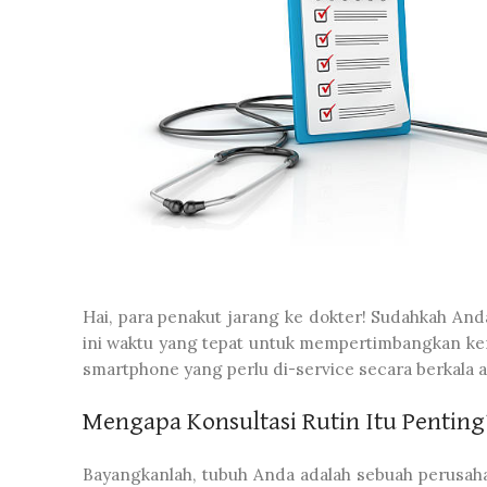
Hai, para penakut jarang ke dokter! Sudahkah And
ini waktu yang tepat untuk mempertimbangkan kemb
smartphone yang perlu di-service secara berkala ag
Mengapa Konsultasi Rutin Itu Penting
Bayangkanlah, tubuh Anda adalah sebuah perusaha