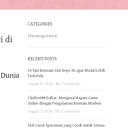
CATEGORIES
Uncategorized
i di
RECENT POSTS
10 Tips Bermain Slot Depo 5K agar Modal Lebih
Dunia
Terkelola
August 6, 2026
No Comments
Clickbet88 Daftar: Mengenal Ragam Game
Online dengan Pengalaman Bermain Modern
August 3, 2026
No Comments
Slot Gacor Spaceman yang Cocok untuk Semua