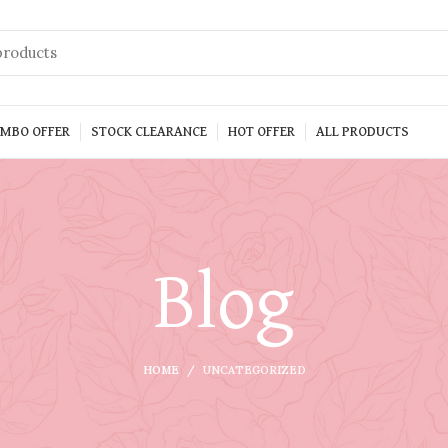
MBO OFFER
STOCK CLEARANCE
HOT OFFER
ALL PRODUCTS
Blog
HOME
UNCATEGORIZED