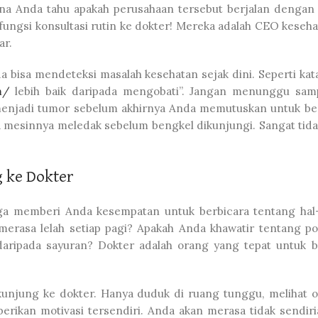
ana Anda tahu apakah perusahaan tersebut berjalan dengan 
ungsi konsultasi rutin ke dokter! Mereka adalah CEO keseh
ar.
 bisa mendeteksi masalah kesehatan sejak dini. Seperti kat
m/
lebih baik daripada mengobati”. Jangan menunggu samp
 menjadi tumor sebelum akhirnya Anda memutuskan untuk b
a mesinnya meledak sebelum bengkel dikunjungi. Sangat tidak
 ke Dokter
 juga memberi Anda kesempatan untuk berbicara tentang hal
erasa lelah setiap pagi? Apakah Anda khawatir tentang p
 daripada sayuran? Dokter adalah orang yang tepat untuk b
rkunjung ke dokter. Hanya duduk di ruang tunggu, melihat o
rikan motivasi tersendiri. Anda akan merasa tidak sendir