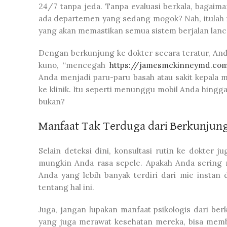
24/7 tanpa jeda. Tanpa evaluasi berkala, bagaim
ada departemen yang sedang mogok? Nah, itulah f
yang akan memastikan semua sistem berjalan lanc
Dengan berkunjung ke dokter secara teratur, Anda
kuno, “mencegah
https://jamesmckinneymd.co
Anda menjadi paru-paru basah atau sakit kepala
ke klinik. Itu seperti menunggu mobil Anda hingg
bukan?
Manfaat Tak Terduga dari Berkunjung
Selain deteksi dini, konsultasi rutin ke dokter
mungkin Anda rasa sepele. Apakah Anda sering m
Anda yang lebih banyak terdiri dari mie instan
tentang hal ini.
Juga, jangan lupakan manfaat psikologis dari be
yang juga merawat kesehatan mereka, bisa membe