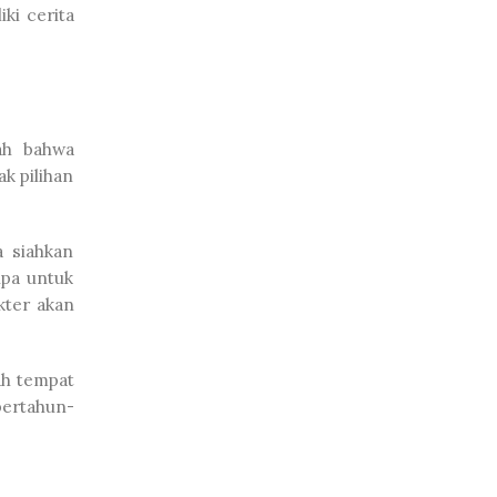
ki cerita
lah bahwa
k pilihan
 siahkan
upa untuk
kter akan
ah tempat
bertahun-