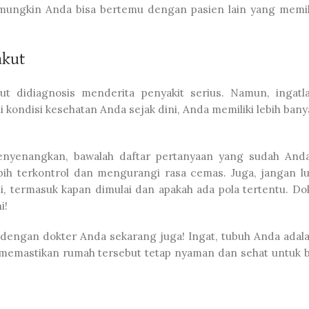
mungkin Anda bisa bertemu dengan pasien lain yang memili
akut
ut didiagnosis menderita penyakit serius. Namun, ingat
ondisi kesehatan Anda sejak dini, Anda memiliki lebih banya
nyenangkan, bawalah daftar pertanyaan yang sudah Anda
ih terkontrol dan mengurangi rasa cemas. Juga, jangan l
, termasuk kapan dimulai dan apakah ada pola tertentu. Do
i!
i dengan dokter Anda sekarang juga! Ingat, tubuh Anda adal
n memastikan rumah tersebut tetap nyaman dan sehat untuk 