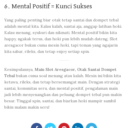
6. Mental Positif = Kunci Sukses
Yang paling penting biar otak tetap santai dan dompet tebal
adalah mental kita. Kalau kalah, santai aja, anggap latihan hoki.
Kalau menang, syukuri dan nikmati. Mental positif bikin kita
happy, ngakak terus, dan hoki pun lebih mudah dateng. Slot
aresgacor bukan cuma mesin hoki, tapi teman yang ngajarin
kita sabar, rileks, dan tetap enjoy setiap spin.
Kesimpulannya,
Main Slot Aresgacor, Otak Santai Dompet
Tebal
bukan cuma soal menang atau kalah. Mesin ini bikin kita
ketawa, rileks, dan tetap bersemangat main. Dengan strategi
santai, komunitas seru, dan mental positif, pengalaman main
jadi lebih menyenangkan dan peluang dompet tebal pun makin
besar. Tinggal spin, santai, dan biarkan hoki mampir sambil
bikin malam makin seru!