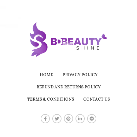
HOME
PRIVACY POLICY
REFUND AND RETURNS POLICY
TERMS & CONDITIONS
CONTACT US