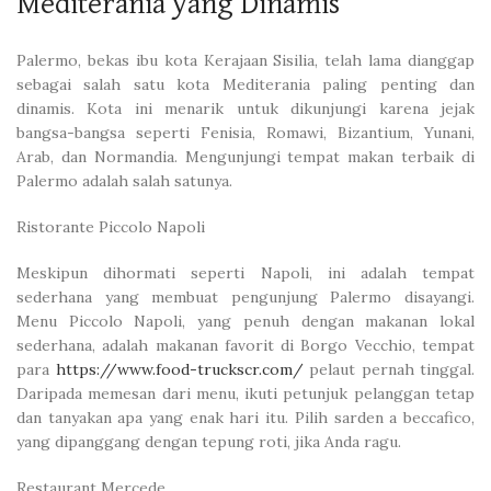
Mediterania yang Dinamis
Palermo, bekas ibu kota Kerajaan Sisilia, telah lama dianggap
sebagai salah satu kota Mediterania paling penting dan
dinamis. Kota ini menarik untuk dikunjungi karena jejak
bangsa-bangsa seperti Fenisia, Romawi, Bizantium, Yunani,
Arab, dan Normandia. Mengunjungi tempat makan terbaik di
Palermo adalah salah satunya.
Ristorante Piccolo Napoli
Meskipun dihormati seperti Napoli, ini adalah tempat
sederhana yang membuat pengunjung Palermo disayangi.
Menu Piccolo Napoli, yang penuh dengan makanan lokal
sederhana, adalah makanan favorit di Borgo Vecchio, tempat
para
https://www.food-truckscr.com/
pelaut pernah tinggal.
Daripada memesan dari menu, ikuti petunjuk pelanggan tetap
dan tanyakan apa yang enak hari itu. Pilih sarden a beccafico,
yang dipanggang dengan tepung roti, jika Anda ragu.
Restaurant Mercede