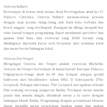
Osteria Ballarò
Bertempat di bekas istal istana Abad Pertengahan abad ke-17,
Palazzo Cattolica, Osteria Ballarò memancarkan pesona
dengan atap jerami, tiang-tiang asli, batu bata terbuka dan
botol anggur yang berlimpah. Ruangan ini dibagi menjadi bar
wine kasual tempat pengunjung dapat menikmati aperitivo dan
jajanan kaki lima, dan restoran yang lebih formal yang
dindingnya dipenuhi karya seni berputar dari seniman lokal
dan menu berisi hidangan lokal.
Osteria Dei Vespri
Mengingat Osteria dei Vespri adalah restoran Michelin.
Osteria dei Vespri bertempat di lantai bawah Baroque Palazzo
Valguarnera-Gangi abad ke-18 dan tempat adegan grand
ballroom dari blockbuster tahun 1963, II Gattopardo (The
Leopard). Sebagai informasi, The Leopard merupakan sebuah
film tentang seorang pangeran Sisilia. Terdapat menu musim
panas dan musim dingin, ditambah menu a la carte dengan
hidangan klasik Sisilia. Pengunjung dengan permintaan khusus
dapat memilih menu pencicipan (makan siang dan makan