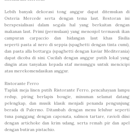
Lebih banyak dekorasi tong anggur dapat ditemukan di
Osteria Mercede serta dengan tema laut. Restoran ini
berspesialisasi dalam segala hal yang berkaitan dengan
makanan laut. Primi (permulaan) yang menonjol termasuk ikan
campuran carpaccio dan hidangan laut khas Sisilia
seperti pasta al nero di seppia (spaghetti dengan tinta cumi),
dan pasta alla bottarga (spaghetti dengan kaviar Mediterania)
dapat dicoba di sini. Cucilah dengan anggur putih lokal yang
dingin atau tanyakan kepada staf menunggu untuk mencicipi
atau merekomendasikan anggur.
Ristorante Ferro
Taplak meja linen putih Ristorante Ferro, pencahayaan lampu
redup, piring berlapis bougie, minuman selamat datang
pelengkap, dan musik klasik menjadi penanda pengunjung
berada di Palermo. Ditambah dengan menu leluhur seperti
tuna panggang dengan caponata, salmon tartare, ravioli diisi
dengan artichoke dan krim udang, serta remah pir dan apel
dengan butiran pistachio.