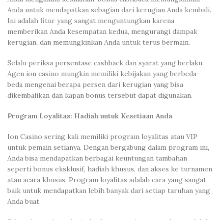
Anda untuk mendapatkan sebagian dari kerugian Anda kembali.
Ini adalah fitur yang sangat menguntungkan karena
memberikan Anda kesempatan kedua, mengurangi dampak
kerugian, dan memungkinkan Anda untuk terus bermain.
Selalu periksa persentase cashback dan syarat yang berlaku.
Agen ion casino mungkin memiliki kebijakan yang berbeda-
beda mengenai berapa persen dari kerugian yang bisa
dikembalikan dan kapan bonus tersebut dapat digunakan.
Program Loyalitas: Hadiah untuk Kesetiaan Anda
Ion Casino sering kali memiliki program loyalitas atau VIP
untuk pemain setianya. Dengan bergabung dalam program ini,
Anda bisa mendapatkan berbagai keuntungan tambahan
seperti bonus eksklusif, hadiah khusus, dan akses ke turnamen
atau acara khusus. Program loyalitas adalah cara yang sangat
baik untuk mendapatkan lebih banyak dari setiap taruhan yang
Anda buat.