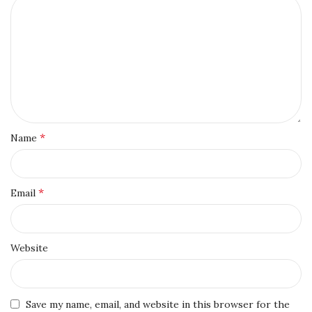
*
Name
*
Email
Website
Save my name, email, and website in this browser for the