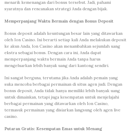
menarik kemenangan dari bonus tersebut. Jadi, pahami
syaratnya dan rencanakan strategi Anda dengan bijak.
Memperpanjang Waktu Bermain dengan Bonus Deposit
Bonus deposit adalah keuntungan besar lain yang ditawarkan
oleh Ion Casino. Ini berarti setiap kali Anda melakukan deposit
ke akun Anda, Ion Casino akan menambahkan sejumlah uang
ekstra sebagai bonus. Dengan cara ini, Anda dapat
memperpanjang waktu bermain Anda tanpa harus
mengeluarkan lebih banyak uang dari kantong sendiri.
Ini sangat berguna, terutama jika Anda adalah pemain yang
suka mencoba berbagai permainan di situs agen judi. Dengan
bonus deposit, Anda tidak hanya memiliki lebih banyak uang
untuk dimainkan, tetapi juga kesempatan untuk menjelajahi
berbagai permainan yang ditawarkan oleh Ion Casino,
termasuk permainan yang disiarkan langsung oleh agen live
casino.
Putaran Gratis: Kesempatan Emas untuk Menang