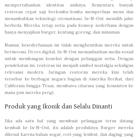
mempertahankan identitas uniknya. Sementara banyak
restoran cepat saji berlomba-lomba memperluas menu dan
menambahkan teknologi otomatisasi, In-N-Out memilih jalur
berbeda. Mereka tetap setia pada konsep sederhana dengan
hanya menyajikan burger, kentang goreng, dan minuman.
Namun, kesederhanaan ini tidak menghentikan mereka untuk
berinovasi. Di era digital, In-N-Out memanfaatkan media sosial
untuk membangun koneksi dengan pelanggan setia. Dengan
pendekatan ini, restoran ini menjadi simbol nostalgia sekaligus
relevansi modern. Jaringan restoran mereka kini telah
tersebar ke berbagai negara bagian di Amerika Serikat, dari
California hingga Texas, membawa citarasa yang konsisten ke
mana pun mereka pergi.
Produk yang Ikonik dan Selalu Dinanti
Jika ada satu hal yang membuat pelanggan terus datang
kembali ke In-N-Out, itu adalah produknya. Burger mereka
dikenal karena bahan segar, roti yang lembut, dan daging yang