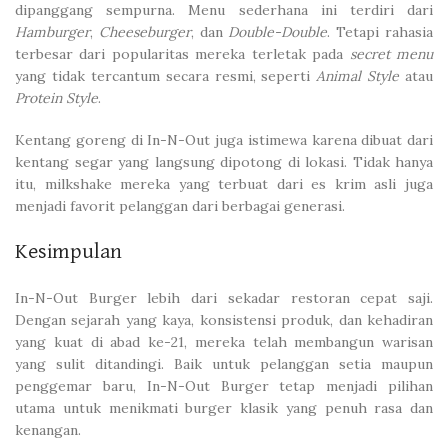
dipanggang sempurna. Menu sederhana ini terdiri dari
Hamburger
,
Cheeseburger
, dan
Double-Double
. Tetapi rahasia
terbesar dari popularitas mereka terletak pada
secret menu
yang tidak tercantum secara resmi, seperti
Animal Style
atau
Protein Style
.
Kentang goreng di In-N-Out juga istimewa karena dibuat dari
kentang segar yang langsung dipotong di lokasi. Tidak hanya
itu, milkshake mereka yang terbuat dari es krim asli juga
menjadi favorit pelanggan dari berbagai generasi.
Kesimpulan
In-N-Out Burger lebih dari sekadar restoran cepat saji.
Dengan sejarah yang kaya, konsistensi produk, dan kehadiran
yang kuat di abad ke-21, mereka telah membangun warisan
yang sulit ditandingi. Baik untuk pelanggan setia maupun
penggemar baru, In-N-Out Burger tetap menjadi pilihan
utama untuk menikmati burger klasik yang penuh rasa dan
kenangan.