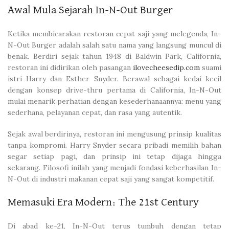
Awal Mula Sejarah In-N-Out Burger
Ketika membicarakan restoran cepat saji yang melegenda, In-
N-Out Burger adalah salah satu nama yang langsung muncul di
benak. Berdiri sejak tahun 1948 di Baldwin Park, California,
restoran ini didirikan oleh pasangan
ilovecheesedip.com
suami
istri Harry dan Esther Snyder. Berawal sebagai kedai kecil
dengan konsep drive-thru pertama di California, In-N-Out
mulai menarik perhatian dengan kesederhanaannya: menu yang
sederhana, pelayanan cepat, dan rasa yang autentik.
Sejak awal berdirinya, restoran ini mengusung prinsip kualitas
tanpa kompromi. Harry Snyder secara pribadi memilih bahan
segar setiap pagi, dan prinsip ini tetap dijaga hingga
sekarang. Filosofi inilah yang menjadi fondasi keberhasilan In-
N-Out di industri makanan cepat saji yang sangat kompetitif.
Memasuki Era Modern: The 21st Century
Di abad ke-21, In-N-Out terus tumbuh dengan tetap