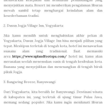
menawarkan kesejukan dan keindahan pemandangan yang
menyejukkan mata. Resort ini memberikan pengalaman liburan
mewah sambil tetap menghargai keindahan alam dan
kesederhanaan tradisi.
2. Dusun Jogja Village Inn, Yogyakarta
Jika kamu memilih untuk menghabiskan akhir pekan di
Yogyakarta, Dusun Jogja Village Inn bisa menjadi pilihan yang
tepat. Meskipun terletak di tengah kota, hotel ini menawarkan
suasana alam yang tradisional. Saat memasuki
area
https://www.uplandfootspa.com/
hotel ini, kamu akan
merasakan seolah menemukan oasis di tengah kesibukan kota.
Suasana yang menyejukkan dan menenangkan di tengah hiruk
pikuk Jogja.
3. Bangsring Breeze, Banyuwangi
Dari Yogyakarta, kita beralih ke Banyuwangi. Destinasi wisata
di kabupaten ini, yang terletak di ujung timur Pulau Jawa,
memang sedang populer. Jika kamu ingin menikmati liburan