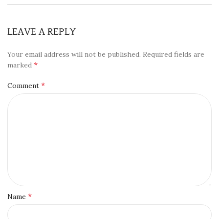
LEAVE A REPLY
Your email address will not be published.
Required fields are
*
marked
*
Comment
*
Name