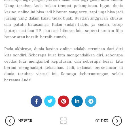
Uang taruhan Anda bukan tempat pelampiasan. Ingat, dunia
kasino online ini bisa jadi hiburan yang seru, tapi juga bisa jadi
jurang yang dalam kalau tidak bijak. Buatlah anggaran khusus
dan patuhi batasannya. Kalau sudah habis, ya sudah, tutup
laptop, matikan HP, dan cari hiburan lain, seperti nonton film
horor atau bersih-bersih rumah.
Pada akhirnya, dunia kasino online adalah cerminan dari diri
kita sendiri. Seberapa kuat kita mengendalikan diri, seberapa
cerdas kita mengambil keputusan, dan seberapa besar kita
berani menghadapi kekalahan. Jadi, selamat berselancar di
dunia taruhan virtual ini. Semoga keberuntungan selalu
bersama Anda!
NEWER
OLDER