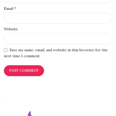
*
Email
Website
Save my name, email, and website in this browser for the
next time I comment.