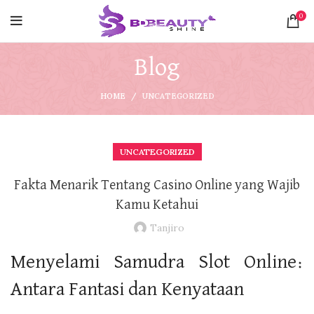
0
Blog
HOME
UNCATEGORIZED
UNCATEGORIZED
Fakta Menarik Tentang Casino Online yang Wajib
Kamu Ketahui
Tanjiro
Menyelami Samudra Slot Online:
Antara Fantasi dan Kenyataan