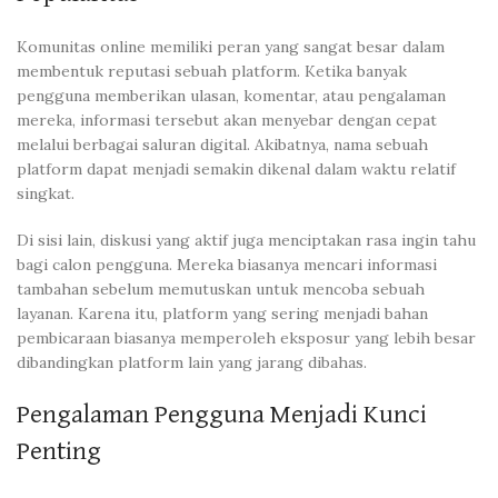
Komunitas online memiliki peran yang sangat besar dalam
membentuk reputasi sebuah platform. Ketika banyak
pengguna memberikan ulasan, komentar, atau pengalaman
mereka, informasi tersebut akan menyebar dengan cepat
melalui berbagai saluran digital. Akibatnya, nama sebuah
platform dapat menjadi semakin dikenal dalam waktu relatif
singkat.
Di sisi lain, diskusi yang aktif juga menciptakan rasa ingin tahu
bagi calon pengguna. Mereka biasanya mencari informasi
tambahan sebelum memutuskan untuk mencoba sebuah
layanan. Karena itu, platform yang sering menjadi bahan
pembicaraan biasanya memperoleh eksposur yang lebih besar
dibandingkan platform lain yang jarang dibahas.
Pengalaman Pengguna Menjadi Kunci
Penting