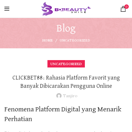
0
Blog
HOME
UNCATEGORIZED
UNCATEGORIZED
CLICKBET88: Rahasia Platform Favorit yang
Banyak Dibicarakan Pengguna Online
Tanjiro
Fenomena Platform Digital yang Menarik
Perhatian