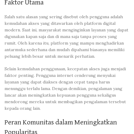
Faktor Utama
Salah satu alasan yang sering disebut oleh pengguna adalah
kemudahan akses yang ditawarkan oleh platform digital
modern. Saat ini, masyarakat menginginkan layanan yang dapat
digunakan kapan saja dan di mana saja tanpa proses yang
rumit. Oleh karena itu, platform yang mampu menghadirkan
antarmuka sederhana dan mudah dipahami biasanya memiliki
peluang lebih besar untuk menarik perhatian.
Selain kemudahan penggunaan, kecepatan akses juga menjadi
faktor penting. Pengguna internet cenderung menyukai
layanan yang dapat diakses dengan cepat tanpa harus
menunggu terlalu lama. Dengan demikian, pengalaman yang
lancar akan meningkatkan kepuasan pengguna sekaligus
mendorong mereka untuk membagikan pengalaman tersebut
kepada orang lain.
Peran Komunitas dalam Meningkatkan
Popularitas