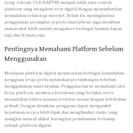
tetap relevan. CLICKBET88 menjadi salah satu contoh
platform yang mengikuti tren digital dengan memanfaatkan
kemudahan teknologi internet. Selain itu, meningkatnya
penggunaan perangkat seperti smartphone juga membuat
masyarakat lebih mudah mengakses berbagai layanan kapan
saja dan di mana saja.
Pentingnya Memahami Platform Sebelum
Menggunakan
Meskipun platform digital menawarkan berbagai kemudahan,
pengguna tetap perlu melakukan pertimbangan sebelum
menggunakan suatu layanan. Pengguna harus memahami cara
kerja platform, membaca ketentuan yang berlaku, serta
memastikan bahwa layanan tersebut sesuai dengan kebutuhan
pribadi. Dengan demikian, pengguna dapat mengambil
keputusan secara lebih bijak dan menghindari risiko yang
mungkin muncul akibat kurangnya pemahaman terhadap
sebuah platform digital.