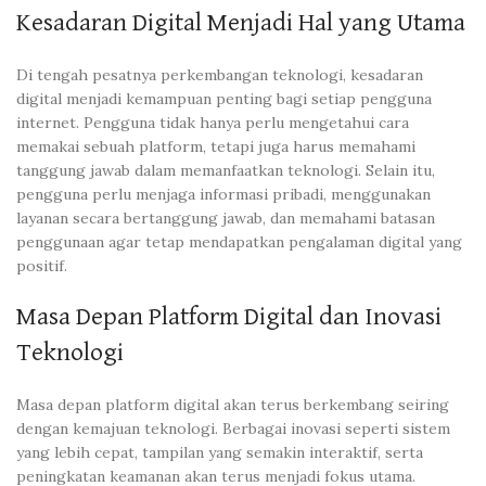
Kesadaran Digital Menjadi Hal yang Utama
Di tengah pesatnya perkembangan teknologi, kesadaran
digital menjadi kemampuan penting bagi setiap pengguna
internet. Pengguna tidak hanya perlu mengetahui cara
memakai sebuah platform, tetapi juga harus memahami
tanggung jawab dalam memanfaatkan teknologi. Selain itu,
pengguna perlu menjaga informasi pribadi, menggunakan
layanan secara bertanggung jawab, dan memahami batasan
penggunaan agar tetap mendapatkan pengalaman digital yang
positif.
Masa Depan Platform Digital dan Inovasi
Teknologi
Masa depan platform digital akan terus berkembang seiring
dengan kemajuan teknologi. Berbagai inovasi seperti sistem
yang lebih cepat, tampilan yang semakin interaktif, serta
peningkatan keamanan akan terus menjadi fokus utama.