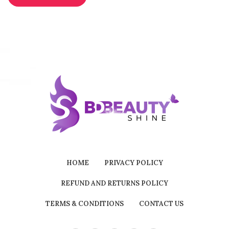
HOME
PRIVACY POLICY
REFUND AND RETURNS POLICY
TERMS & CONDITIONS
CONTACT US