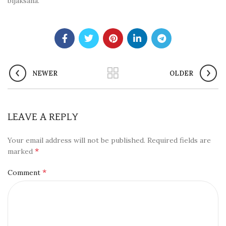
bijaksana.
NEWER
OLDER
LEAVE A REPLY
Your email address will not be published.
Required fields are
*
marked
*
Comment