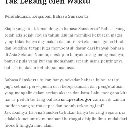
Tak Lekang oleh Waktu
Pendahuluan: Keajaiban Bahasa Sanskerta
Siapa yang tidak kenal dengan bahasa Sanskerta? Bahasa yang
telah ada sejak ribuan tahun lalu ini memiliki kekuatan magis
yang tidak hanya digunakan dalam teks-teks suci agama Hindu
dan Buddha, tetapi juga membentuk dasar dari banyak bahasa
di Asia Selatan. Namun, meskipun banyak orang mengenalnya,
banyak pula yang kurang memahami sejauh mana pentingnya
bahasa ini dalam kehidupan manusia.
Bahasa Sanskerta bukan hanya sekadar bahasa kuno, tetapi
juga sebuah perwujudan dari kebijaksanaan dan pengetahuan
yang mengalir dalam setiap aksara dan kata. Lalu, mengapa kita
harus peduli tentang bahasa
smapesatbogor.com
ini di zaman
modern yang serba cepat dan penuh teknologi ini?
Jawabannya, karena Sanskerta bukan hanya tentang sejarah; ia
adalah kunci untuk memahami berbagai disiplin ilmu, mulai dari
filosofi hingga ilmu alam.