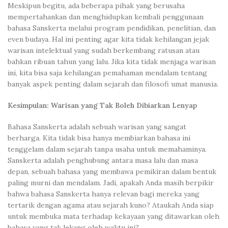
Meskipun begitu, ada beberapa pihak yang berusaha
mempertahankan dan menghidupkan kembali penggunaan
bahasa Sanskerta melalui program pendidikan, penelitian, dan
even budaya. Hal ini penting agar kita tidak kehilangan jejak
warisan intelektual yang sudah berkembang ratusan atau
bahkan ribuan tahun yang lalu. Jika kita tidak menjaga warisan
ini, kita bisa saja kehilangan pemahaman mendalam tentang
banyak aspek penting dalam sejarah dan filosofi umat manusia.
Kesimpulan: Warisan yang Tak Boleh Dibiarkan Lenyap
Bahasa Sanskerta adalah sebuah warisan yang sangat
berharga. Kita tidak bisa hanya membiarkan bahasa ini
tenggelam dalam sejarah tanpa usaha untuk memahaminya.
Sanskerta adalah penghubung antara masa lalu dan masa
depan, sebuah bahasa yang membawa pemikiran dalam bentuk
paling murni dan mendalam. Jadi, apakah Anda masih berpikir
bahwa bahasa Sanskerta hanya relevan bagi mereka yang
tertarik dengan agama atau sejarah kuno? Ataukah Anda siap
untuk membuka mata terhadap kekayaan yang ditawarkan oleh
bahasa yang tak lekang oleh waktu ini?