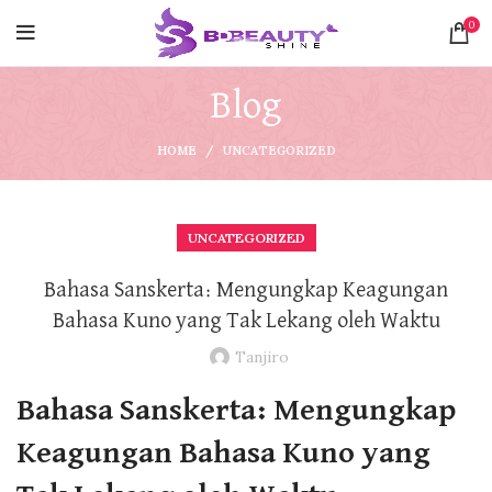
0
Blog
HOME
UNCATEGORIZED
UNCATEGORIZED
Bahasa Sanskerta: Mengungkap Keagungan
Bahasa Kuno yang Tak Lekang oleh Waktu
Tanjiro
Bahasa Sanskerta: Mengungkap
Keagungan Bahasa Kuno yang