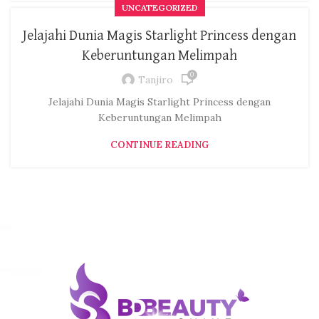
UNCATEGORIZED
Jelajahi Dunia Magis Starlight Princess dengan
Keberuntungan Melimpah
0
Tanjiro
Jelajahi Dunia Magis Starlight Princess dengan
Keberuntungan Melimpah
CONTINUE READING